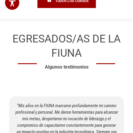
TODOS LOS CURSOS
EGRESADOS/AS
DE LA
FIUNA
Algunos testimonios
Mi paso por la FIUNA significó un gran desafío intelectual y
personal, me permitió adquirir y fortalecer conocimientos
tanto en las áreas básicas como también en las más
aplicadas. Sobre todo, me preparó para poder enfrentar todo
tipo de desafío intelectual y profesional.