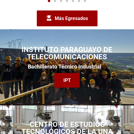
Más Egresados
INSTITUTO PARAGUAYO DE
TELECOMUNICACIONES
Bachillerato Técnico Industrial
IPT
CENTRO DE ESTUDIOS
TECNOLÓGICOS DE LA UNA