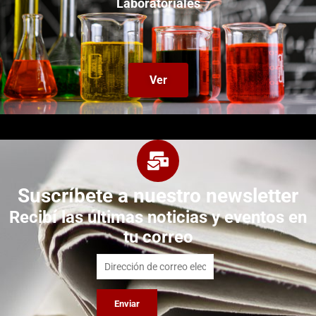
Laboratoriales
Ver
Suscríbete a nuestro newsletter
Recibí las últimas noticias y eventos en
tu correo
Enviar