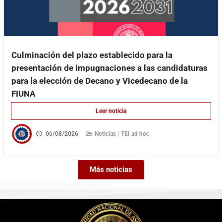
Culminación del plazo establecido para la
presentación de impugnaciones a las candidaturas
para la elección de Decano y Vicedecano de la
FIUNA
Leer noticia
06/08/2026
Noticias |
TEI ad hoc
Más noticias