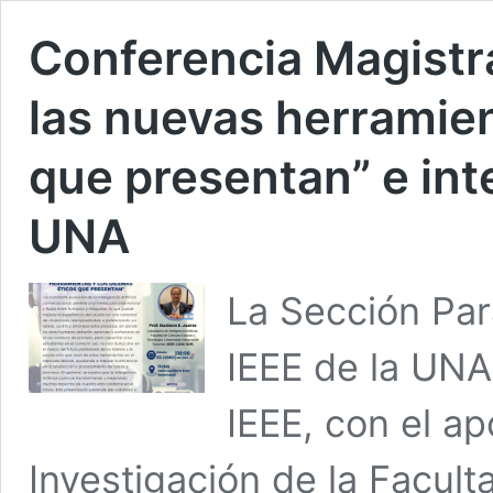
Conferencia Magistra
las nuevas herramien
que presentan” e int
UNA
La Sección Par
IEEE de la UNA
IEEE, con el ap
Investigación de la Facult