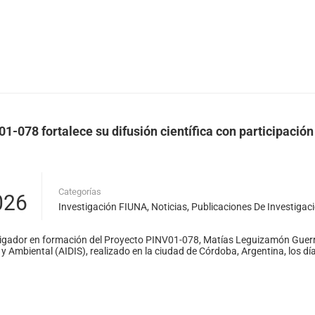
1-078 fortalece su difusión científica con participación
Categorías
026
Investigación FIUNA
,
Noticias
,
Publicaciones De Investigac
stigador en formación del Proyecto PINV01-078, Matías Leguizamón Guerr
a y Ambiental (AIDIS), realizado en la ciudad de Córdoba, Argentina, los d