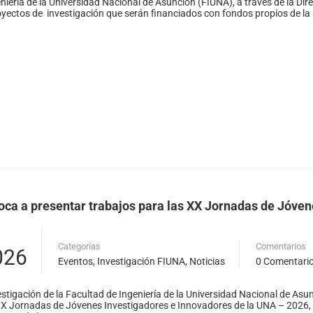
niería de la Universidad Nacional de Asunción (FIUNA), a través de la Dire
yectos de investigación que serán financiados con fondos propios de la 
ca a presentar trabajos para las XX Jornadas de Jóven
Categorías
Comentarios
026
Eventos
,
Investigación FIUNA
,
Noticias
0 Comentari
estigación de la Facultad de Ingeniería de la Universidad Nacional de Asu
XX Jornadas de Jóvenes Investigadores e Innovadores de la UNA – 2026, qu