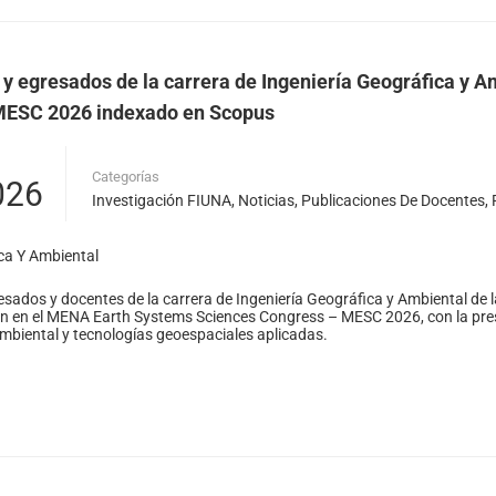
 y egresados de la carrera de Ingeniería Geográfica y A
 MESC 2026 indexado en Scopus
Categorías
026
Investigación FIUNA
,
Noticias
,
Publicaciones De Docentes
,
ca Y Ambiental
esados y docentes de la carrera de Ingeniería Geográfica y Ambiental de 
n en el MENA Earth Systems Sciences Congress – MESC 2026, con la presen
 ambiental y tecnologías geoespaciales aplicadas.