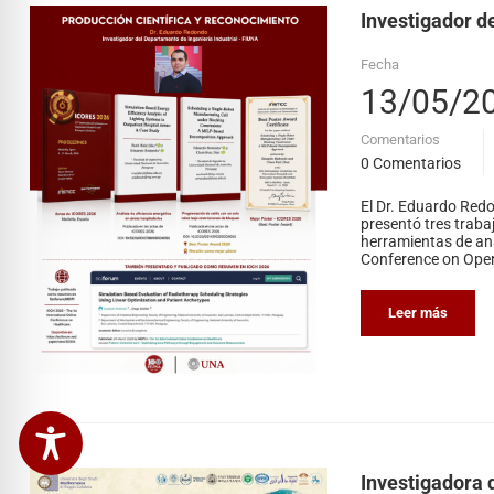
Investigador d
Fecha
13/05/2
Comentarios
0 Comentarios
El Dr. Eduardo Redo
presentó tres traba
herramientas de aná
Conference on Oper
Leer más
Investigadora d