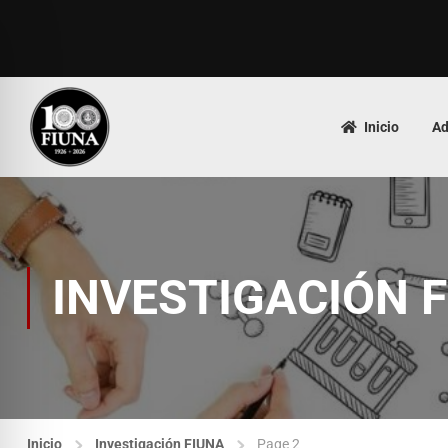
Inicio
Ad
INVESTIGACIÓN 
Inicio
Investigación FIUNA
Page 2