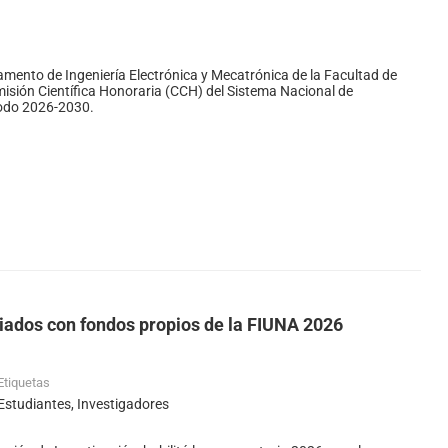
tamento de Ingeniería Electrónica y Mecatrónica de la Facultad de
isión Científica Honoraria (CCH) del Sistema Nacional de
iodo 2026-2030.
ciados con fondos propios de la FIUNA 2026
Etiquetas
Estudiantes
,
Investigadores