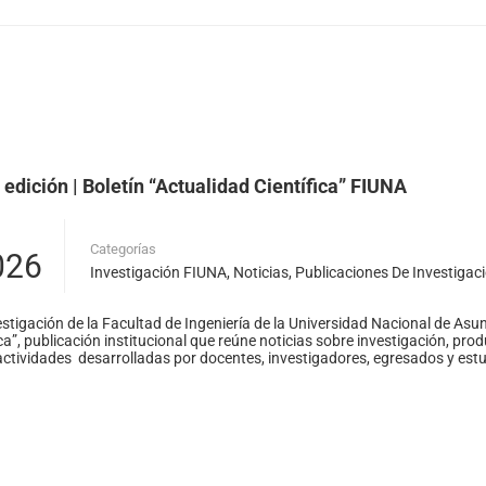
dición | Boletín “Actualidad Científica” FIUNA
Categorías
026
Investigación FIUNA
,
Noticias
,
Publicaciones De Investigac
estigación de la Facultad de Ingeniería de la Universidad Nacional de As
ca”, publicación institucional que reúne noticias sobre investigación, pro
ctividades desarrolladas por docentes, investigadores, egresados y estu