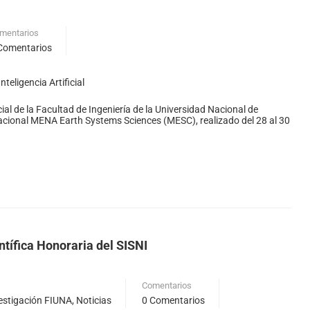
mentarios
Comentarios
teligencia Artificial
cial de la Facultad de Ingeniería de la Universidad Nacional de
rnacional MENA Earth Systems Sciences (MESC), realizado del 28 al 30
ntífica Honoraria del SISNI
Comentarios
estigación FIUNA
,
Noticias
0 Comentarios