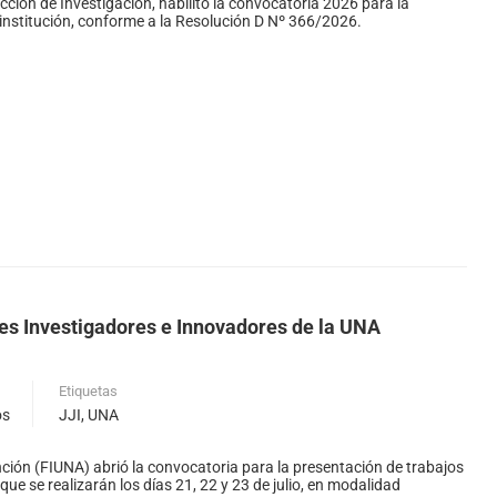
cción de Investigación, habilitó la convocatoria 2026 para la
institución, conforme a la Resolución D Nº 366/2026.
es Investigadores e Innovadores de la UNA
Etiquetas
os
JJI
,
UNA
nción (FIUNA) abrió la convocatoria para la presentación de trabajos
e se realizarán los días 21, 22 y 23 de julio, en modalidad