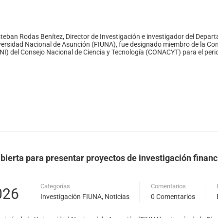
Esteban Rodas Benítez, Director de Investigación e investigador del Depar
iversidad Nacional de Asunción (FIUNA), fue designado miembro de la Com
SNI) del Consejo Nacional de Ciencia y Tecnología (CONACYT) para el per
bierta para presentar proyectos de investigación finan
Categorías
Comentarios
026
Investigación FIUNA
,
Noticias
0 Comentarios