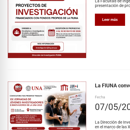
La Facultad de Inge
presentación de pro
Leer más
La FIUNA convo
Fecha
07/05/2
La Dirección de Inv
en el marco de las 