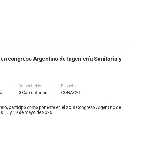
 en congreso Argentino de Ingeniería Sanitaria y
Comentarios
Etiquetas
ión
0 Comentarios
CONACYT
ero, participó como ponente en el XXIII Congreso Argentino de
ías 18 y 19 de mayo de 2026.