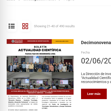
Showing 21-40 of 490 results
Decimonovena e
Fecha
02/06/2
La Dirección de Inv
“Actualidad Científi
reconocimientos y a
Leer más