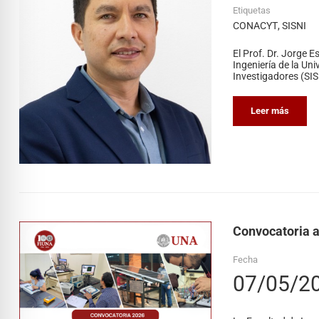
Etiquetas
CONACYT
,
SISNI
El Prof. Dr. Jorge 
Ingeniería de la Un
Investigadores (SI
Leer más
Convocatoria a
Fecha
07/05/2