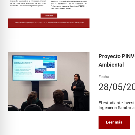
Proyecto PINV0
Ambiental
Fecha
28/05/2
El estudiante inve
Ingeniería Sanitari
Leer más