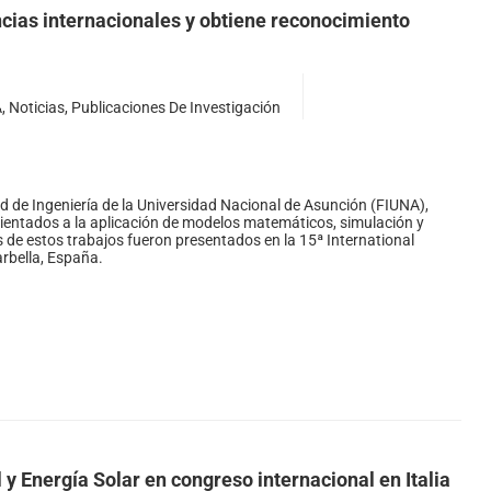
encias internacionales y obtiene reconocimiento
A
,
Noticias
,
Publicaciones De Investigación
ad de Ingeniería de la Universidad Nacional de Asunción (FIUNA),
orientados a la aplicación de modelos matemáticos, simulación y
s de estos trabajos fueron presentados en la 15ª International
rbella, España.
A
l y Energía Solar en congreso internacional en Italia