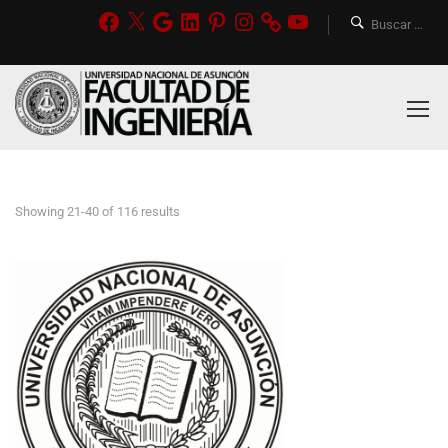
Showing 21-40 of 116 results