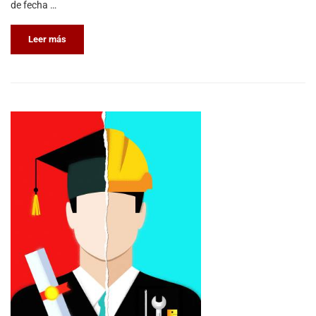
de fecha …
Leer más