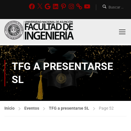
TFG A PRESENTARSE
SL
Inicio
Eventos
TFG a presentarse SL
Page 52