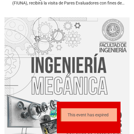
(FIUNA), recibirá la visita de Pares Evaluadores con fines de
Acreditación en el Sistema ARCU-SUR para la carrera de Ingeniería
Mecánica, los días martes 4, miércoles 5 y jueves 6 de Noviembre
del presente año. Próximamente se darán a conocer más detalles
de la agenda de visitas. ¡El compromiso es de todos y de suma
importancia para nuestra casa de estudios!
This event has expired