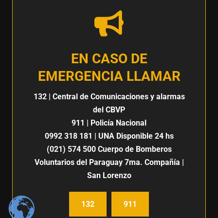
EN CASO DE
EMERGENCIA LLAMAR
132
| Central de Comunicaciones y alarmas
del CBVP
911
| Policía Nacional
0992 318 181
| UNA Disponible 24 hs
(021) 574 500
Cuerpo de Bomberos
Voluntarios del Paraguay 7ma. Compañía |
San Lorenzo
132
911