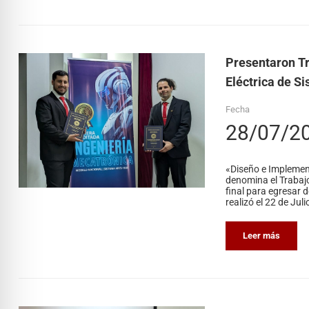
Presentaron Tr
Eléctrica de S
Fecha
28/07/2
«Diseño e Implement
denomina el Trabaj
final para egresar 
realizó el 22 de Juli
Leer más