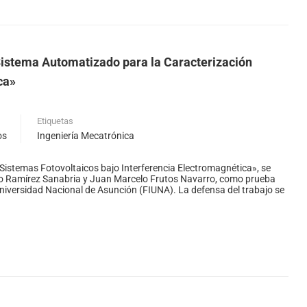
Sistema Automatizado para la Caracterización
ca»
Etiquetas
os
Ingeniería Mecatrónica
Sistemas Fotovoltaicos bajo Interferencia Electromagnética», se
nzo Ramírez Sanabria y Juan Marcelo Frutos Navarro, como prueba
 Universidad Nacional de Asunción (FIUNA). La defensa del trabajo se