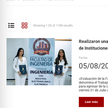
Showing 1-20 of 1189 results
Realizaron una
de Institucion
Fecha
05/08/2
«Evaluación de la F
denomina el Trabajo
para egresar de la c
viernes 31 de Julio 
Leer más