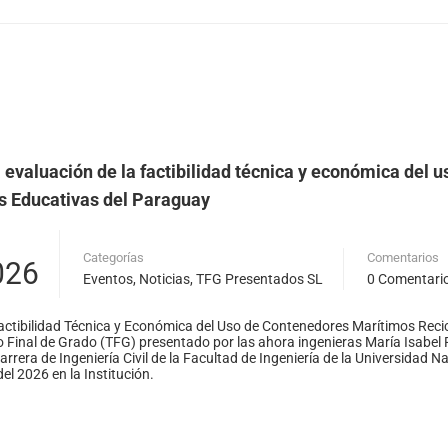
 evaluación de la factibilidad técnica y económica del 
es Educativas del Paraguay
Categorías
Comentarios
026
Eventos
,
Noticias
,
TFG Presentados SL
0 Comentari
actibilidad Técnica y Económica del Uso de Contenedores Marítimos Reci
 Final de Grado (TFG) presentado por las ahora ingenieras María Isabel 
arrera de Ingeniería Civil de la Facultad de Ingeniería de la Universidad N
del 2026 en la Institución.