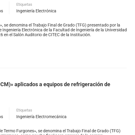
Etiquetas
os
Ingeniería Electrónica
», se denomina el Trabajo Final de Grado (TFG) presentado por la
 Ingeniería Electrónica de la Facultad de Ingeniería de la Universidad
6 en el Salón Auditorio de CITEC de la Institución.
A
CM)» aplicados a equipos de refrigeración de
Etiquetas
os
Ingeniería Electromecánica
de Termo Furgones», se denomina el Trabajo Final de Grado (TFG)