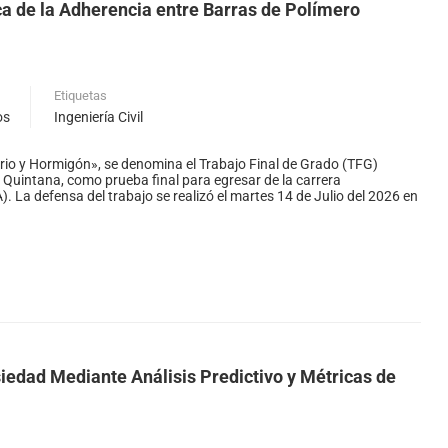
 de la Adherencia entre Barras de Polímero
Etiquetas
os
Ingeniería Civil
rio y Hormigón», se denomina el Trabajo Final de Grado (TFG)
 Quintana, como prueba final para egresar de la carrera
). La defensa del trabajo se realizó el martes 14 de Julio del 2026 en
iedad Mediante Análisis Predictivo y Métricas de