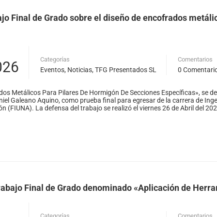
jo Final de Grado sobre el diseño de encofrados metáli
Categorías
Comentarios
026
Eventos
,
Noticias
,
TFG Presentados SL
0 Comentari
dos Metálicos Para Pilares De Hormigón De Secciones Específicas», se de
niel Galeano Aquino, como prueba final para egresar de la carrera de Inge
 (FIUNA). La defensa del trabajo se realizó el viernes 26 de Abril del 2026
abajo Final de Grado denominado «Aplicación de Herra
Categorías
Comentarios