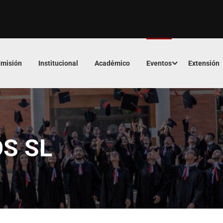
misión
Institucional
Académico
Eventos
Extensión
S SL