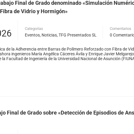
abajo Final de Grado denominado «Simulación Numérica
Fibra de Vidrio y Hormigón»
Categorías
Comentarios
026
Eventos
,
Noticias
,
TFG Presentados SL
0 Comentari
a de la Adherencia entre Barras de Polímero Reforzado con Fibra de Vid
ahora ingenieros María Angélica Cáceres Ávila y Enrique Javier Melgarejo
de la Facultad de Ingeniería de la Universidad Nacional de Asunción (FIUNA
jo Final de Grado sobre «Detección de Episodios de Ans