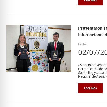
Leer más
Presentaron Tr
Internacional 
Fecha
02/07/2
«Modelo de Gestión 
Herramientas de Ges
Schmeling y José Lu
Nacional de Asunció
Leer más