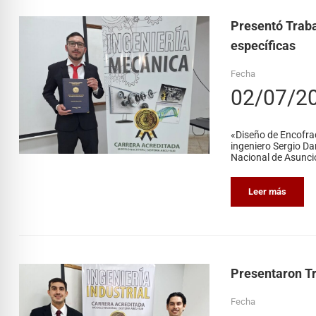
Presentó Traba
específicas
Fecha
02/07/2
«Diseño de Encofra
ingeniero Sergio Da
Nacional de Asunción
Leer más
Presentaron Tr
Fecha