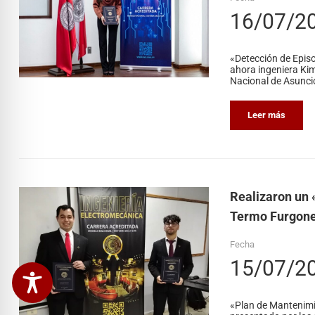
16/07/2
«Detección de Episo
ahora ingeniera Kim
Nacional de Asunción
Leer más
Realizaron un 
Termo Furgon
Fecha
15/07/2
«Plan de Mantenimi