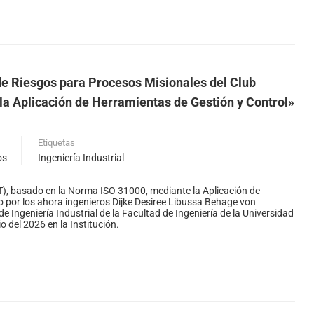
e Riesgos para Procesos Misionales del Club
la Aplicación de Herramientas de Gestión y Control»
Etiquetas
os
Ingeniería Industrial
T), basado en la Norma ISO 31000, mediante la Aplicación de
 por los ahora ingenieros Dijke Desiree Libussa Behage von
e Ingeniería Industrial de la Facultad de Ingeniería de la Universidad
 del 2026 en la Institución.