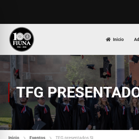
Inicio
Ad
TFG PRESENTADO
Inicio
Eventos
TFG presentados SL