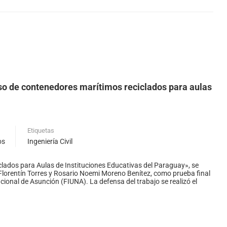
uso de contenedores marítimos reciclados para aulas
Etiquetas
os
Ingeniería Civil
clados para Aulas de Instituciones Educativas del Paraguay», se
Florentín Torres y Rosario Noemi Moreno Benítez, como prueba final
acional de Asunción (FIUNA). La defensa del trabajo se realizó el