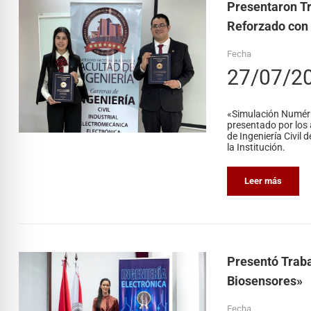
Presentaron Tr
Reforzado con 
Fecha
27/07/2
«Simulación Numéric
presentado por los 
de Ingeniería Civil 
la Institución.
Leer más
Presentó Traba
Biosensores»
Fecha