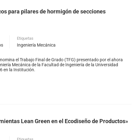
cos para pilares de hormigón de secciones
Etiquetas
os
Ingeniería Mecánica
nomina el Trabajo Final de Grado (TFG) presentado por el ahora
niería Mecánica de la Facultad de Ingeniería de la Universidad
 en la Institución.
mientas Lean Green en el Ecodiseño de Productos»
Etiquetas