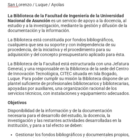
San Lorenzo / Luque / Ayolas
La Biblioteca de la Facultad de Ingeniería de la Universidad
Nacional de Asunción
es un servicio de apoyo a la docencia, al
estudio y a la investigación, mediante la gestión y difusión de la
documentación y la información.
La Biblioteca está constituida por fondos bibliográficos,
cualquiera que sea su soporte y con independencia de su
procedencia, de la iniciativa y el procedimiento para su
adquisición y del concepto presupuestario aplicado para ésta.
La Biblioteca de la Facultad está estructurada con una Jefatura
General, y una responsable en la Biblioteca de la sede del Centro
de Innovación Tecnológica, CITEC situada en Isla Bogado,
Luque. Para poder cumplir su misión la Biblioteca dispone de un
plantel suficiente de profesionales bibliotecarios y bibliotecarias,
apoyadas por auxiliares, una organización racional de los
servicios técnicos, con instalaciones y equipamiento adecuados.
Objetivos
Disponibilidad de la información y de la documentación
necesaria para el desarrollo del estudio, la docencia, la
investigación y las restantes actividades desarrolladas en la
institución, y para a tal efecto se deben:
Gestionar los fondos bibliográficos y documentales propios,