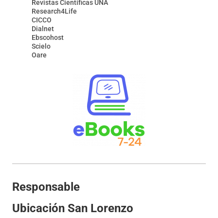
Revistas Científicas UNA
Research4Life
CICCO
Dialnet
Ebscohost
Scielo
Oare
Responsable
Ubicación San Lorenzo