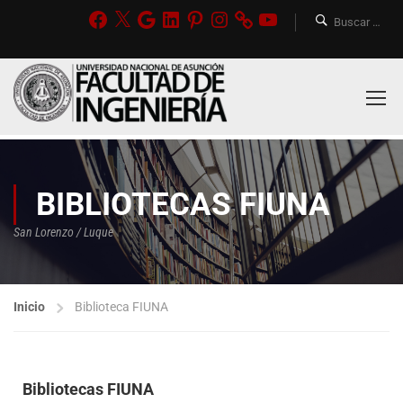
BIBLIOTECAS FIUNA
San Lorenzo / Luque
Inicio
Biblioteca FIUNA
Bibliotecas FIUNA