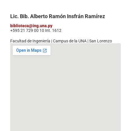
Lic. Bib. Alberto Ramón Insfrán Ramírez
biblioteca@ing.una.py
+595 21 729 00 10 Int. 1612
Facultad de Ingeniería | Campus de la UNA | San Lorenzo