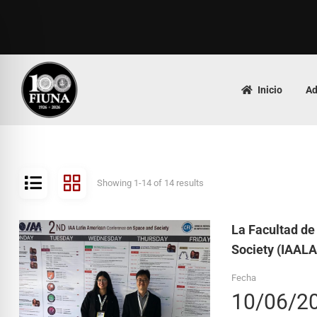
Inicio
Ad
Showing 1-14 of 14 results
La Facultad de
Society (IAAL
Fecha
10/06/2