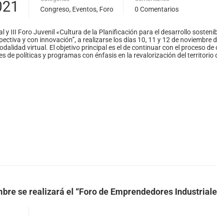
021
Congreso
,
Eventos
,
Foro
0 Comentarios
 y III Foro Juvenil «Cultura de la Planificación para el desarrollo sosten
ctiva y con innovación”, a realizarse los días 10, 11 y 12 de noviembre
dalidad virtual. El objetivo principal es el de continuar con el proceso de
 de políticas y programas con énfasis en la revalorización del territorio 
mbre se realizará el “Foro de Emprendedores Industrial