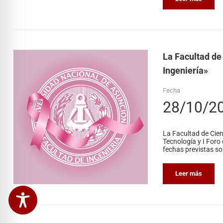
La Facultad de 
Ingeniería»
Fecha
28/10/2
La Facultad de Cien
Tecnología y I Foro
fechas previstas so
Leer más