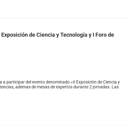
I Exposición de Ciencia y Tecnología y I Foro de
A
a a participar del evento denominado «II Exposición de Ciencia y
mpetencias, ademas de mesas de expertos durante 2 jornadas. Las