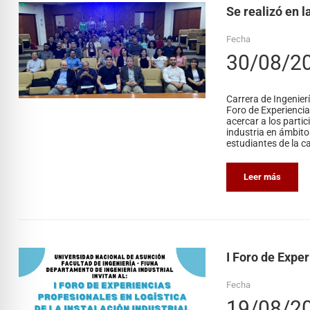
Se realizó en l
Fecha
30/08/2
Carrera de Ingenierí
Foro de Experiencias
acercar a los partic
industria en ámbito
estudiantes de la ca
Leer más
I Foro de Exper
Fecha
19/08/2