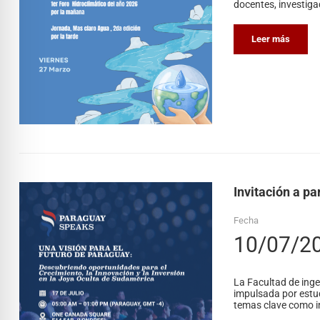
docentes, investiga
Leer más
Invitación a p
Fecha
10/07/2
La Facultad de inge
impulsada por estud
temas clave como in