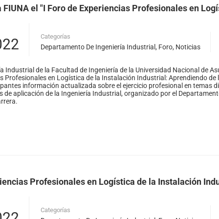
a FIUNA el "I Foro de Experiencias Profesionales en Logís
Solicitar publicación de vacancia
Categorías
022
Departamento De Ingeniería Industrial
,
Foro
,
Noticias
a Industrial de la Facultad de Ingeniería de la Universidad Nacional de As
 Profesionales en Logística de la Instalación Industrial: Aprendiendo de l
ipantes información actualizada sobre el ejercicio profesional en temas di
s de aplicación de la Ingeniería Industrial, organizado por el Departamen
rrera.
iencias Profesionales en Logística de la Instalación Indu
Categorías
022