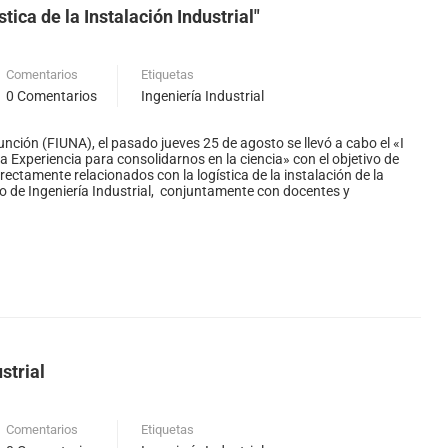
tica de la Instalación Industrial"
Comentarios
Etiquetas
0 Comentarios
Ingeniería Industrial
unción (FIUNA), el pasado jueves 25 de agosto se llevó a cabo el «I
a Experiencia para consolidarnos en la ciencia» con el objetivo de
rectamente relacionados con la logística de la instalación de la
to de Ingeniería Industrial, conjuntamente con docentes y
strial
Comentarios
Etiquetas