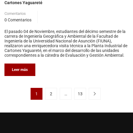
Cartones Yaguareté
Comentarios
0 Comentarios
El pasado 04 de Noviembre, estudiantes del décimo semestre de la
carrera de Ingeniería Geográfica y Ambiental de la Facultad de
Ingeniería de la Universidad Nacional de Asunción (FIUNA),
realizaron una enriquecedora visita técnica a la Planta Industrial de
Cartones Yaguareté, en el marco del desarrollo de las unidades
correspondientes a la cátedra de Evaluación y Gestión Ambiental.
Leer más
1
2
…
13