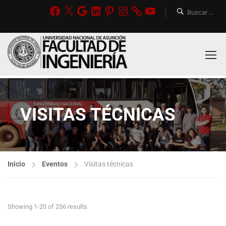
VISITAS TÉCNICAS
Inicio
Eventos
Visitas técnicas
Showing 1-20 of 256 results