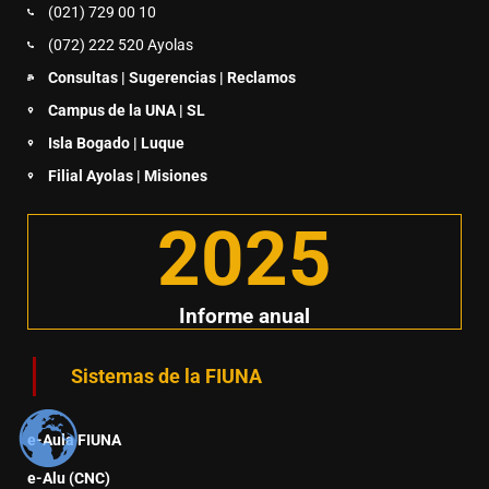
(021) 729 00 10
(072) 222 520 Ayolas
Consultas | Sugerencias | Reclamos
Campus de la UNA | SL
Isla Bogado | Luque
Filial Ayolas | Misiones
2025
Informe anual
Sistemas de la FIUNA
e-Aula FIUNA
e-Alu (CNC)