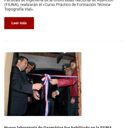
(FIUNA), realizarán el «Curso Práctico de Formación Técnica-
Topografía Vial«.
Leer más
Nuevo laboratorio de Geomática fue habilitado en la FIUNA