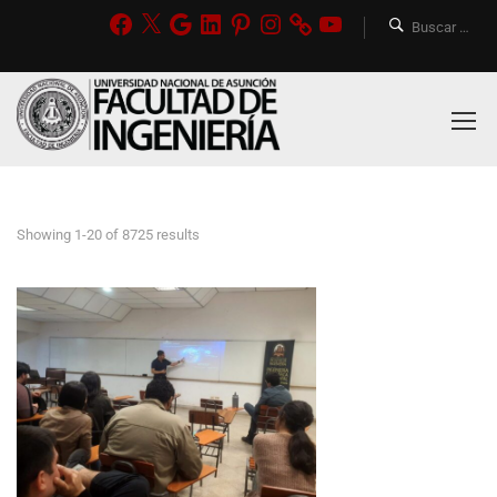
Showing 1-20 of 8725 results