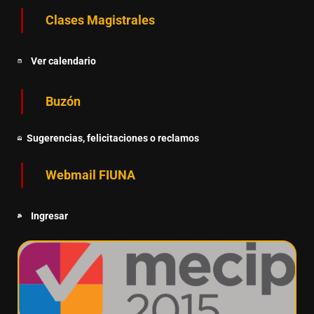
Clases Magistrales
Ver calendario
Buzón
Sugerencias, felicitaciones o reclamos
Webmail FIUNA
Ingresar