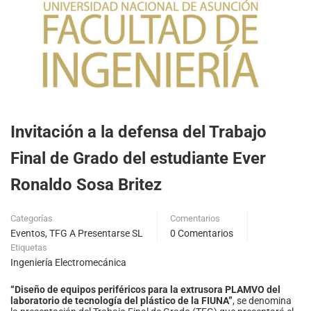
Invitación a la defensa del Trabajo
Final de Grado del estudiante Ever
Ronaldo Sosa Britez
Categorías
Comentarios
Eventos
,
TFG A Presentarse SL
0 Comentarios
Etiquetas
Ingeniería Electromecánica
“Diseño de equipos periféricos para la extrusora PLAMVO del
laboratorio de tecnología del plástico de la FIUNA”
, se denomina