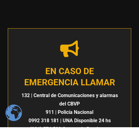
EN CASO DE
EMERGENCIA LLAMAR
132
| Central de Comunicaciones y alarmas
del CBVP
911
| Policía Nacional
0992 318 181
| UNA Disponible 24 hs
(021) 574 500
Cuerpo de Bomberos
Voluntarios del Paraguay 7ma. Compañía |