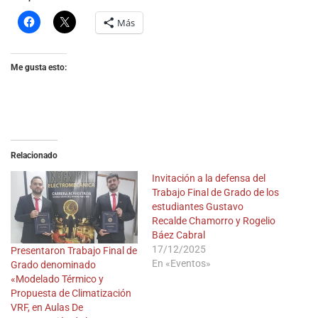
Más
Me gusta esto:
Relacionado
Invitación a la defensa del
Trabajo Final de Grado de los
estudiantes Gustavo
Recalde Chamorro y Rogelio
Báez Cabral
17/12/2025
Presentaron Trabajo Final de
En «Eventos»
Grado denominado
«Modelado Térmico y
Propuesta de Climatización
VRF, en Aulas De