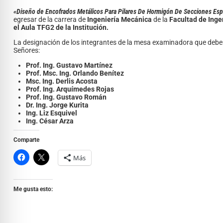
«Diseño de Encofrados Metálicos Para Pilares De Hormigón De Secciones Esp
egresar de la carrera de
Ingeniería Mecánica
de la
Facultad de Inge
el Aula TFG2 de la Institución.
La designación de los integrantes de la mesa examinadora que deberá 
Señores:
Prof. Ing. Gustavo Martínez
Prof. Msc. Ing. Orlando Benítez
Msc. Ing. Derlis Acosta
Prof. Ing. Arquímedes Rojas
Prof. Ing. Gustavo Román
Dr. Ing. Jorge Kurita
Ing. Liz Esquivel
Ing. César Arza
Comparte
Más
Me gusta esto: