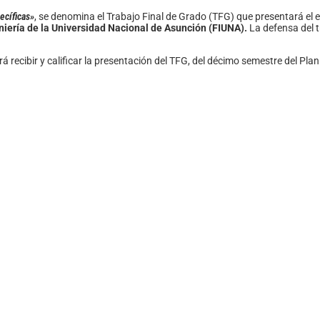
ecíficas»
, se denomina el Trabajo Final de Grado (TFG) que presentará el 
niería de la Universidad Nacional de Asunción (FIUNA).
La defensa del tr
recibir y calificar la presentación del TFG, del décimo semestre del Pla