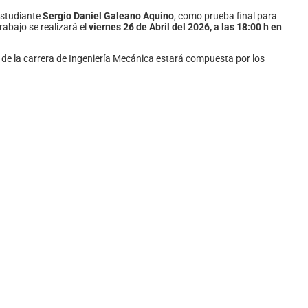
estudiante
Sergio Daniel Galeano Aquino
, como prueba final para
abajo se realizará el
viernes 26 de Abril del 2026, a las 18:00 h en
n de la carrera de Ingeniería Mecánica estará compuesta por los