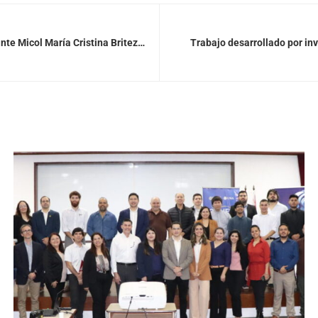
Solicitar publicación de vacancia
ante Micol María Cristina Britez
Trabajo desarrollado por i