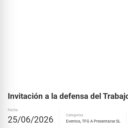
Invitación a la defensa del Traba
Fecha
Categorías
25/06/2026
Eventos
,
TFG A Presentarse SL