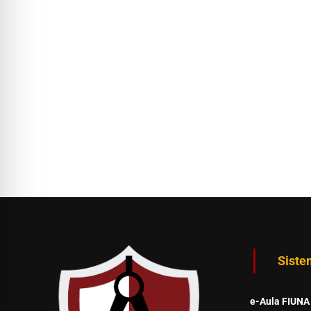
Siste
e-Aula FIUNA