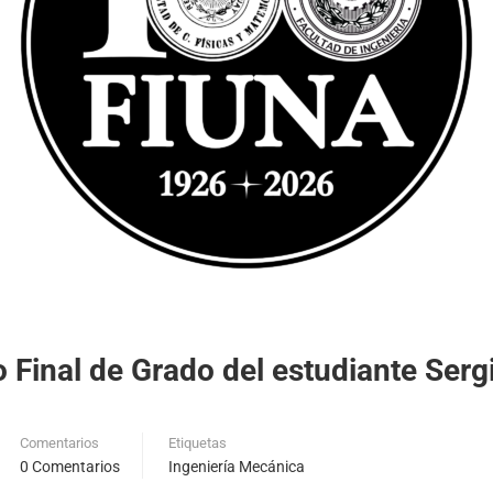
jo Final de Grado del estudiante Ser
Comentarios
Etiquetas
0 Comentarios
Ingeniería Mecánica