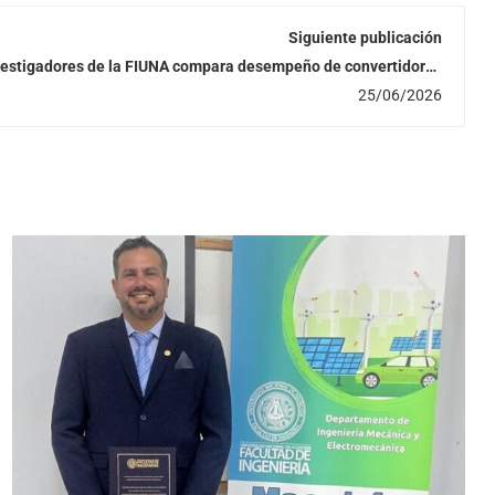
Siguiente publicación
nvestigadores de la FIUNA compara desempeño de convertidores
para mejorar la calidad de energía eléctrica
25/06/2026