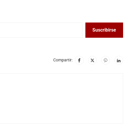
Suscribirse
Compartir:
A