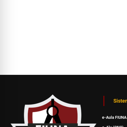
Siste
e-Aula FIUNA