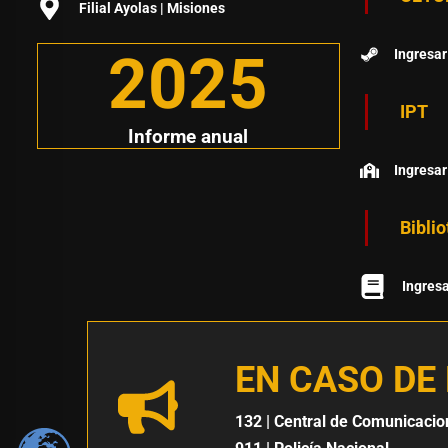
Filial Ayolas | Misiones
2025
Ingresar
IPT
Informe anual
Ingresar
Bibli
Ingres
EN CASO DE
132
| Central de Comunicacio