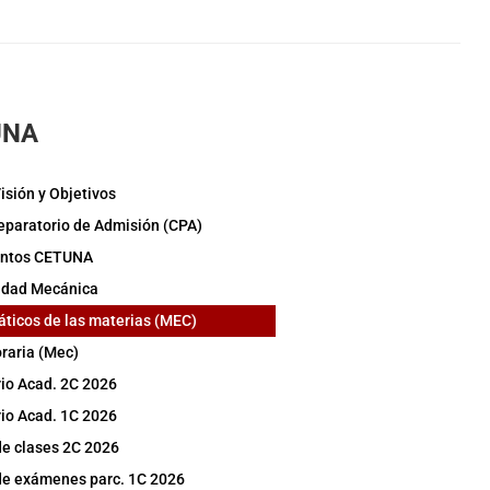
UNA
isión y Objetivos
eparatorio de Admisión (CPA)
ntos CETUNA
idad Mecánica
áticos de las materias (MEC)
raria (Mec)
io Acad. 2C 2026
io Acad. 1C 2026
de clases 2C 2026
de exámenes parc. 1C 2026