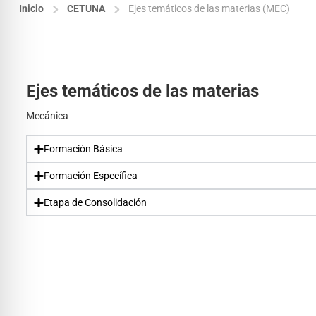
Inicio
CETUNA
Ejes temáticos de las materias (MEC)
Ejes temáticos de las materias
Mecánica
Formación Básica
Formación Específica
Etapa de Consolidación