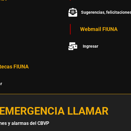
Sugerencias, felicitacione
Webmail FIUNA
Ingresar
otecas FIUNA
ar
 EMERGENCIA LLAMAR
nes y alarmas del CBVP