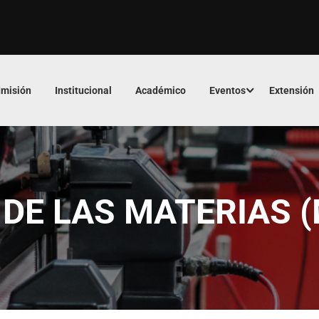
misión
Institucional
Académico
Eventos
Extensión
DE LAS MATERIAS 