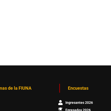
mas de la FIUNA
Encuestas
Ingresantes 2026
Egresados 2026