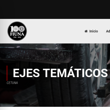
Inicio
Ad
EJES TEMÁTICOS 
CETUNA