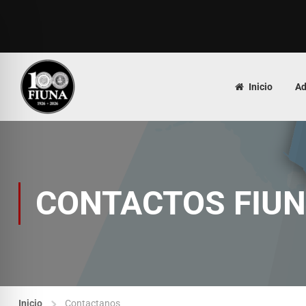
Inicio
Ad
CONTACTOS FIU
Inicio
Contactanos