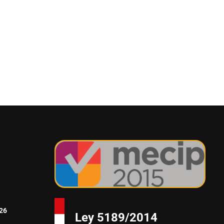
26
Ley 5189/2014