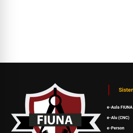
Siste
e-Aula FIUNA
e-Alu (CNC)
e-Person