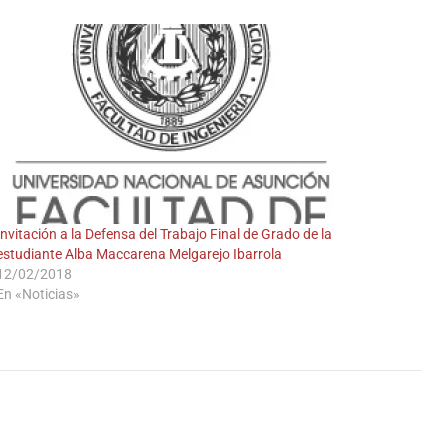
Invitación a la Defensa del Trabajo Final de Grado de la
A
estudiante Alba Maccarena Melgarejo Ibarrola
12/02/2018
En «Noticias»