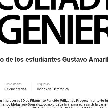
do de los estudiantes Gustavo Amari
Comentarios
Etiquetas
0 Comentarios
Ingeniería Electrónica
en Impresoras 3D de Filamento Fundido Utilizando Procesamiento de I
ernando Melgarejo González,
como prueba final para egresar de la carre