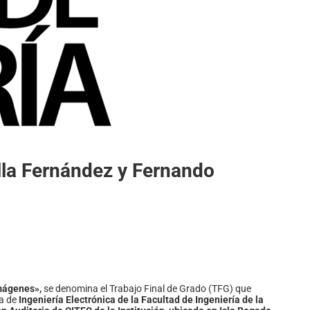
lla Fernández y Fernando
mágenes»,
se denomina el Trabajo Final de Grado (TFG) que
ra de
Ingeniería Electrónica de la Facultad de Ingeniería de la