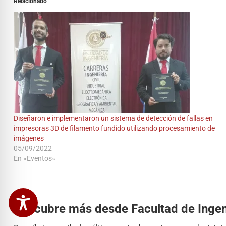
Relacionado
Diseñaron e implementaron un sistema de detección de fallas en
impresoras 3D de filamento fundido utilizando procesamiento de
imágenes
05/09/2022
En «Eventos»
Descubre más desde Facultad de Ingen