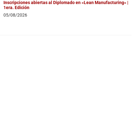
Inscripciones abiertas al Diplomado en «Lean Manufacturing» |
1era. Edición
05/08/2026