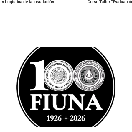
en Logística de la Instalación
Curso Taller “Evaluació