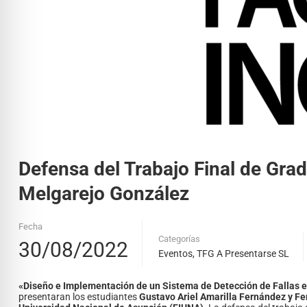
Defensa del Trabajo Final de Gra
Melgarejo González
Fecha
Categorías
30/08/2022
Eventos
,
TFG A Presentarse SL
«Diseño e Implementación de un Sistema de Detección de Fallas 
presentaran los estudiantes
Gustavo Ariel Amarilla Fernández y F