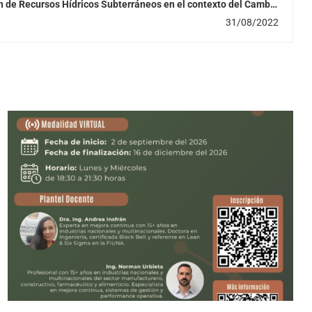
n de Recursos Hídricos Subterráneos en el contexto del Cambio
Climático”
31/08/2022