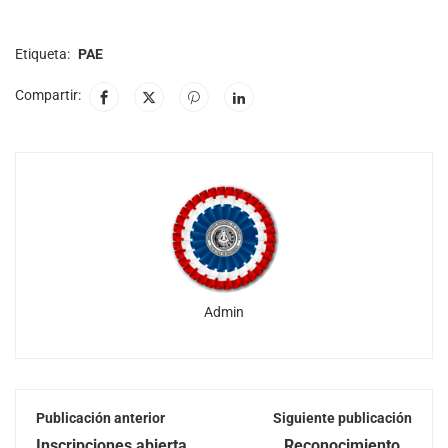
Etiqueta:
PAE
Compartir:
Admin
Publicación anterior
Siguiente publicación
Inscripciones abiertas |
Reconocimiento y