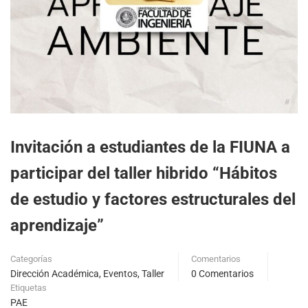
Invitación a estudiantes de la FIUNA a
participar del taller hibrido “Hábitos
de estudio y factores estructurales del
aprendizaje”
Categorías
Comentarios
Dirección Académica
,
Eventos
,
Taller
0 Comentarios
Etiquetas
PAE