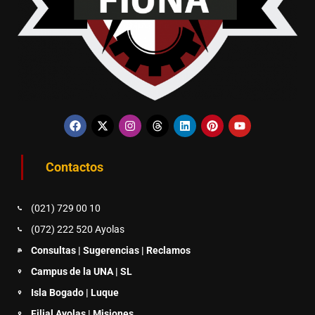
Contactos
(021) 729 00 10
(072) 222 520 Ayolas
Consultas | Sugerencias | Reclamos
Campus de la UNA | SL
Isla Bogado | Luque
Filial Ayolas | Misiones