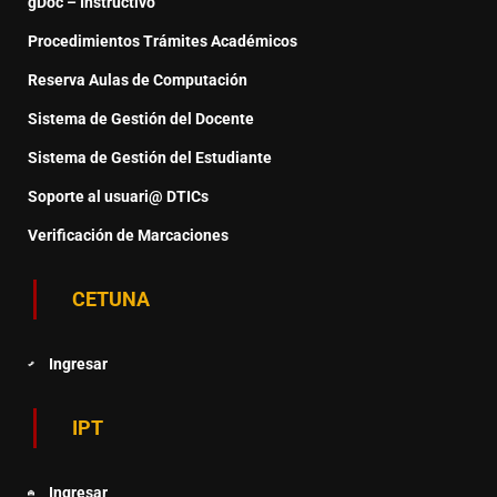
gDoc – Instructivo
Procedimientos Trámites Académicos
Reserva Aulas de Computación
Sistema de Gestión del Docente
Sistema de Gestión del Estudiante
Soporte al usuari@ DTICs
Verificación de Marcaciones
CETUNA
Ingresar
IPT
Ingresar