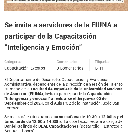
Se invita a servidores de la FIUNA a
participar de la Capacitación
“Inteligencia y Emoción”
Categorías
Comentarios
Etiquetas
Capacitación
,
Eventos
0 Comentarios
GTH
El Departamento de Desarrollo, Capacitación y Evaluación
Administrativa, dependiente de la Dirección de Gestión de Talento
Humano de la
Facultad de Ingeniería de la Universidad Nacional
de Asunción (FIUNA)
, invita a participar de la
Capacitación
“Inteligencia y emoción”
a realizarse el dia
jueves 05 de
Septiembre
del 2024, en el Aula PG2 de la Institución, Sede San
Lorenzo.
Se realizará en dos turnos;
turno mañana de 10:30 a 12:00hs y el
turno tarde de 13:00 a 14:30hs
. La disertación estará a cargo de
Daniel Galindo
de
DEAL Capacitaciones
(Desarrollo – Estrategia –
Actitud – Logro).