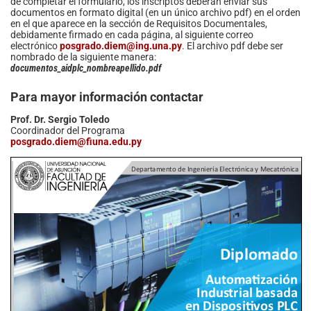
de completar el formulario, los inscriptos deberán enviar sus
documentos en formato digital (en un único archivo pdf) en el orden
en el que aparece en la sección de Requisitos Documentales,
debidamente firmado en cada página, al siguiente correo
electrónico
posgrado.diem@ing.una.py
. El archivo pdf debe ser
nombrado de la siguiente manera:
documentos_aidplc_nombreapellido.pdf
Para mayor información contactar
Prof. Dr. Sergio Toledo
Coordinador del Programa
posgrado.diem@fiuna.edu.py