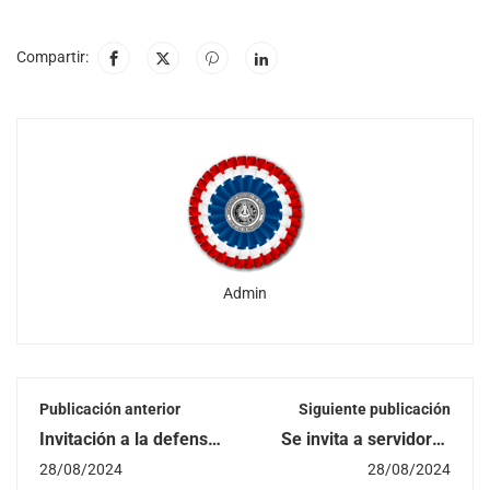
Compartir:
Admin
Publicación anterior
Siguiente publicación
Invitación a la defensa
Se invita a servidores
del Trabajo Final de
de la FIUNA a
28/08/2024
28/08/2024
Grado de los
participar de la