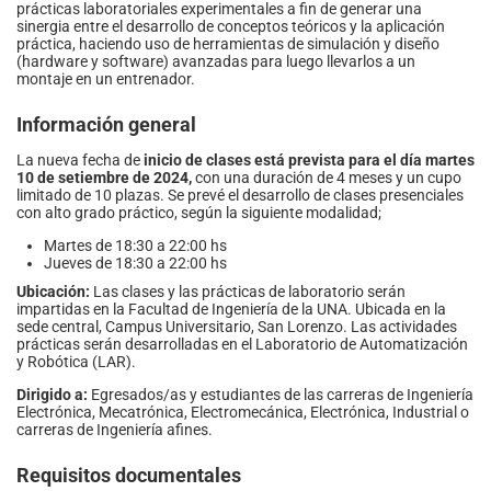
prácticas laboratoriales experimentales a fin de generar una
sinergia entre el desarrollo de conceptos teóricos y la aplicación
práctica, haciendo uso de herramientas de simulación y diseño
(hardware y software) avanzadas para luego llevarlos a un
montaje en un entrenador.
Información general
La nueva fecha de
inicio de clases está prevista para el día martes
10 de setiembre de 2024,
con una duración de 4 meses y un cupo
limitado de 10 plazas. Se prevé el desarrollo de clases presenciales
con alto grado práctico, según la siguiente modalidad;
Martes de 18:30 a 22:00 hs
Jueves de 18:30 a 22:00 hs
Ubicación:
Las clases y las prácticas de laboratorio serán
impartidas en la Facultad de Ingeniería de la UNA. Ubicada en la
sede central, Campus Universitario, San Lorenzo. Las actividades
prácticas serán desarrolladas en el Laboratorio de Automatización
y Robótica (LAR).
Dirigido a:
Egresados/as y estudiantes de las carreras de Ingeniería
Electrónica, Mecatrónica, Electromecánica, Electrónica, Industrial o
carreras de Ingeniería afines.
Requisitos documentales