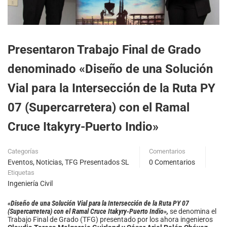
Presentaron Trabajo Final de Grado
denominado «Diseño de una Solución
Vial para la Intersección de la Ruta PY
07 (Supercarretera) con el Ramal
Cruce Itakyry-Puerto Indio»
Categorías
Comentarios
Eventos
,
Noticias
,
TFG Presentados SL
0 Comentarios
Etiquetas
Ingeniería Civil
«Diseño de una Solución Vial para la Intersección de la Ruta PY 07
(Supercarretera) con el Ramal Cruce Itakyry-Puerto Indio»,
se denomina el
Trabajo Final de Grado (TFG) presentado por los ahora ingenieros