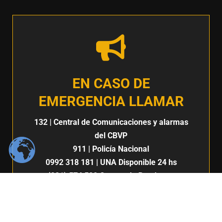
EN CASO DE
EMERGENCIA LLAMAR
132
| Central de Comunicaciones y alarmas
del CBVP
911
| Policía Nacional
0992 318 181
| UNA Disponible 24 hs
(021) 574 500
Cuerpo de Bomberos
Voluntarios del Paraguay 7ma. Compañía |
San Lorenzo