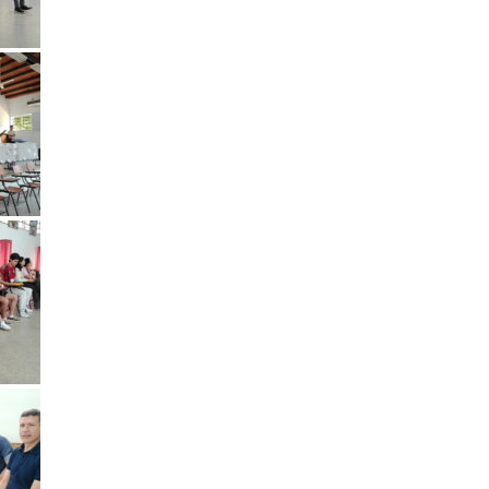
Solicitar publicación de vacancia