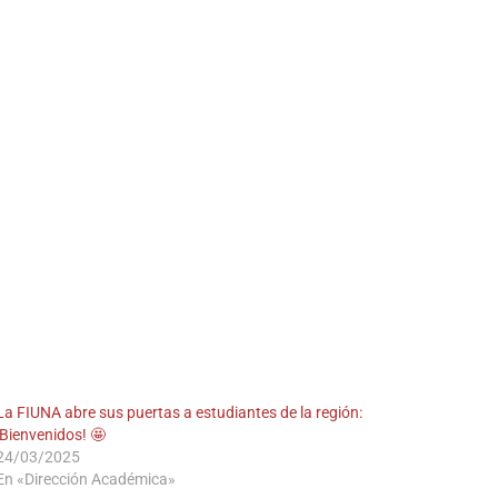
La FIUNA abre sus puertas a estudiantes de la región:
¡Bienvenidos! 🤩
24/03/2025
En «Dirección Académica»