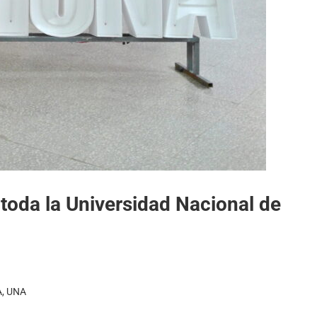
 toda la Universidad Nacional de
A
,
UNA