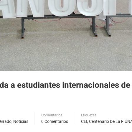
ida a estudiantes internacionales de
Comentarios
Etiquetas
 Grado
,
Noticias
0 Comentarios
CEI
,
Centenario De La FIUN