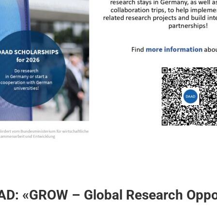
D: «GROW – Global Research Opport