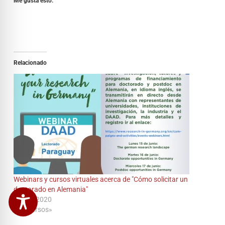
Me gusta esto:
Relacionado
Webinars y cursos virtuales acerca de "Cómo solicitar un
doctorado en Alemania"
15/06/2020
En «Cursos»