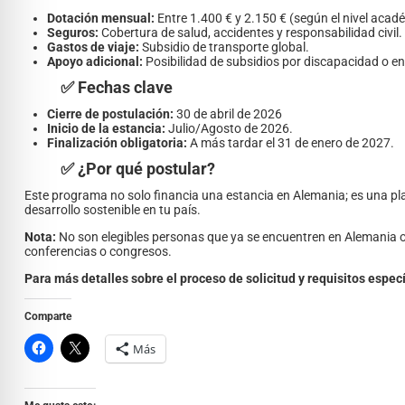
Dotación mensual:
Entre 1.400 € y 2.150 € (según el nivel acad
Seguros:
Cobertura de salud, accidentes y responsabilidad civil.
Gastos de viaje:
Subsidio de transporte global.
Apoyo adicional:
Posibilidad de subsidios por discapacidad o e
✅ Fechas clave
Cierre de postulación:
30 de abril de 2026
Inicio de la estancia:
Julio/Agosto de 2026.
Finalización obligatoria:
A más tardar el 31 de enero de 2027.
✅ ¿Por qué postular?
Este programa no solo financia una estancia en Alemania; es una pl
desarrollo sostenible en tu país.
Nota:
No son elegibles personas que ya se encuentren en Alemania o
conferencias o congresos.
Para más detalles sobre el proceso de solicitud y requisitos especí
Comparte
Más