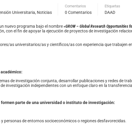
Comentarios
Etiquetas
ensión Universitaria
,
Noticias
0 Comentarios
DAAD
un nuevo programa bajo el nombre
«GROW – Global Research Opportunities fo
n, con el fin de apoyar la ejecución de proyectos de investigación relaci
es/as universitarios/as y científicos/as con experiencia que trabajen en 
o académico:
temas de investigación conjunta, desarrollar publicaciones y redes de trab
 de investigación independientes con un enfoque claro en la transferencia
formen parte de una universidad o instituto de investigación:
s y personas de entornos socioeconómicos o regiones desfavorecidas.