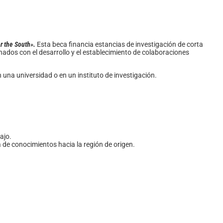
r the South».
Esta beca financia estancias de investigación de corta
onados con el desarrollo y el establecimiento de colaboraciones
una universidad o en un instituto de investigación.
ajo.
 de conocimientos hacia la región de origen.