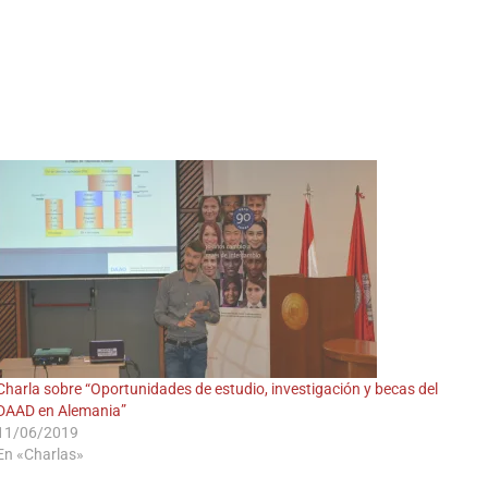
A
Charla sobre “Oportunidades de estudio, investigación y becas del
DAAD en Alemania”
11/06/2019
En «Charlas»