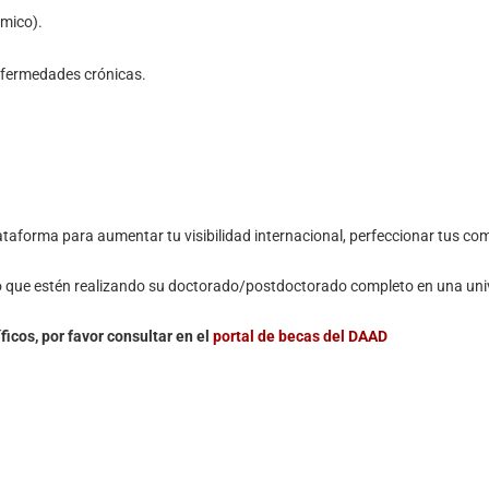
émico).
nfermedades crónicas.
ataforma para aumentar tu visibilidad internacional, perfeccionar tus c
 que estén realizando su doctorado/postdoctorado completo en una univ
ficos, por favor consultar en el
portal de becas del DAAD