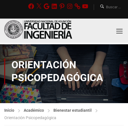
ORIENTACIÓN
PSICOPEDAGÓGICA
Bienestar Estudiantil
Inicio
Académico
Bienestar estudiantil
Orientación Psicopedagógica