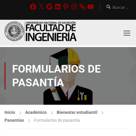
FORMULARIOS DE
PASANTÍA
Inicio
Académico
Bienestar estudiantil
Pasantías
Formularios de pasantía