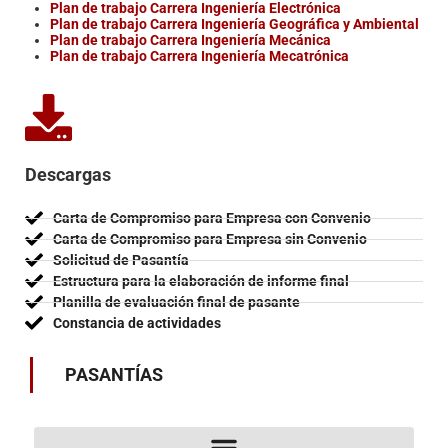
Plan de trabajo Carrera Ingeniería Electrónica
Plan de trabajo Carrera Ingeniería Geográfica y Ambiental
Plan de trabajo Carrera Ingeniería Mecánica
Plan de trabajo Carrera Ingeniería Mecatrónica
Descargas
Carta de Compromiso para Empresa con Convenio
Carta de Compromiso para Empresa sin Convenio
Solicitud de Pasantía
Estructura para la elaboración de informe final
Planilla de evaluación final de pasante
Constancia de actividades
PASANTÍAS