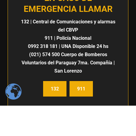
EMERGENCIA LLAMAR
132
| Central de Comunicaciones y alarmas
del CBVP
911
| Policía Nacional
0992 318 181
| UNA Disponible 24 hs
(021) 574 500
Cuerpo de Bomberos
Voluntarios del Paraguay 7ma. Compañía |
San Lorenzo
132
911
Centro de Comunicación e imagen / Fabiana Fleitas C.