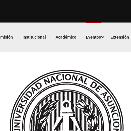
misión
Institucional
Académico
Eventos
Extensión