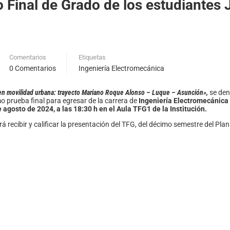
jo Final de Grado de los estudiantes
Comentarios
Etiquetas
0 Comentarios
Ingeniería Electromecánica
es en movilidad urbana: trayecto Mariano Roque Alonso – Luque – Asunción
»
,
se den
o prueba final para egresar de la carrera de
Ingeniería Electromecánica
e agost
o de 2024, a las 18:30 h en el Aula TFG1 de la Institución.
 recibir y calificar la presentación del TFG, del décimo semestre del Pl