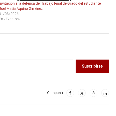
Invitación a la defensa del Trabajo Final de Grado del estudiante
Joel Matia Aquino Giménez
31/03/2026
En «Eventos»
A
Suscribirse
Compartir: