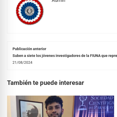
Admin
Publicación anterior
Suben a siete los jóvenes investigadores de la FIUNA que repre
jornada científica internacional
21/08/2024
También te puede interesar