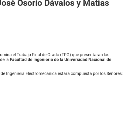
 José Osorio Dávalos y Matías
omina el Trabajo Final de Grado (TFG) que presentaran los
de la
Facultad de Ingeniería de la Universidad Nacional de
an de Ingeniería Electromecánica estará compuesta por los Señores: