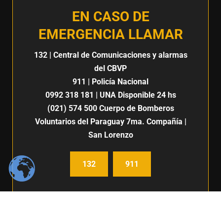
EN CASO DE
EMERGENCIA LLAMAR
132
| Central de Comunicaciones y alarmas
del CBVP
911
| Policía Nacional
0992 318 181
| UNA Disponible 24 hs
(021) 574 500
Cuerpo de Bomberos
Voluntarios del Paraguay 7ma. Compañía |
San Lorenzo
132
911