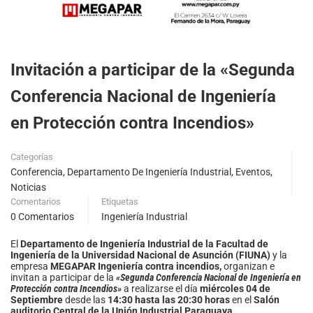
Invitación a participar de la «Segunda
Conferencia Nacional de Ingeniería
en Protección contra Incendios»
Categorías
Conferencia
,
Departamento De Ingeniería Industrial
,
Eventos
,
Noticias
Comentarios
Etiquetas
0 Comentarios
Ingeniería Industrial
El
Departamento de
Ingeniería Industrial de la Facultad de
Ingeniería de la Universidad Nacional de Asunción (FIUNA)
y la
empresa
MEGAPAR Ingeniería contra incendios,
organizan e
invitan a participar de la
«Segunda Conferencia Nacional de Ingeniería en
Protección contra Incendios»
a realizarse el día
miércoles 04 de
Septiembre
desde las
14:30 hasta las 20:30 horas
en el
Salón
auditorio Central de la Unión Industrial Paraguaya.