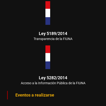
Ley 5189/2014
Transparencia de la FIUNA
Ley 5282/2014
Acceso a la Información Pública de la FIUNA
Eventos a realizarse