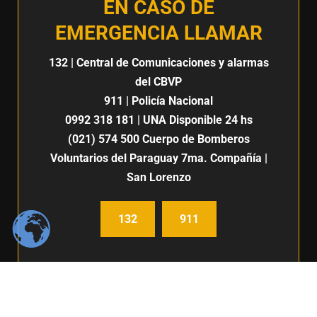
EN CASO DE
EMERGENCIA LLAMAR
132
| Central de Comunicaciones y alarmas
del CBVP
911
| Policía Nacional
0992 318 181
| UNA Disponible 24 hs
(021) 574 500
Cuerpo de Bomberos
Voluntarios del Paraguay 7ma. Compañía |
San Lorenzo
132
911
Centro de Comunicación e imagen / Fabiana Fleitas C.