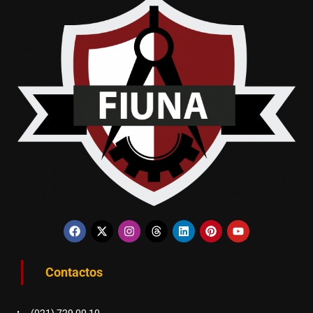
Contactos
(021) 729 00 10