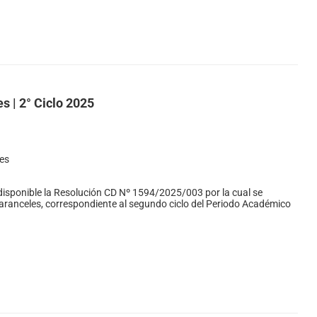
s | 2° Ciclo 2025
es
disponible la Resolución CD Nº 1594/2025/003 por la cual se
 aranceles, correspondiente al segundo ciclo del Periodo Académico