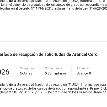
niería de la Universidad Nacional de Asunción (FIUNA) informa que se en
licitar el beneficio de gratuidad de los cursos de grado correspondiente
lecidas en el Decreto Nº 4734/2021, reglamentario de la Ley Nº 6628/20
período de recepción de solicitudes de Arancel Cero
Categorías
Comentarios
Etiquetas
026
Noticias
0 Comentarios
Arancel 0
niería de la Universidad Nacional de Asunción (FIUNA), informa que está 
eneficio de gratuidad de los cursos de grado correspondiente al Primer Cic
lamenta la Ley N° 6628/2020 – De gratuidad de los Cursos de Grado en la