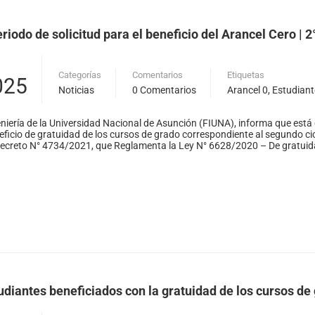
riodo de solicitud para el beneficio del Arancel Cero | 2
Categorías
Comentarios
Etiquetas
025
Noticias
0 Comentarios
Arancel 0
,
Estudiant
niería de la Universidad Nacional de Asunción (FIUNA), informa que está 
eneficio de gratuidad de los cursos de grado correspondiente al segundo c
Decreto N° 4734/2021, que Reglamenta la Ley N° 6628/2020 – De gratuida
diantes beneficiados con la gratuidad de los cursos de 