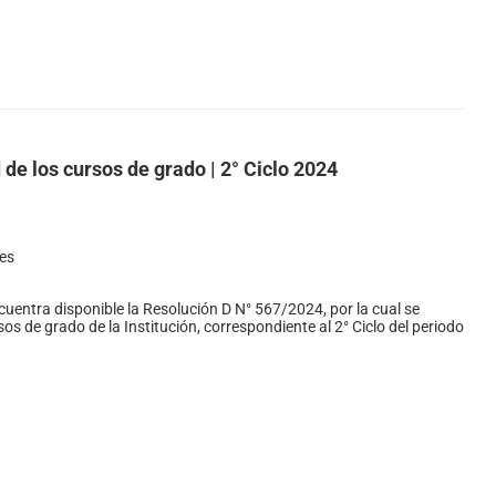
 de los cursos de grado | 2° Ciclo 2024
es
uentra disponible la Resolución D N° 567/2024, por la cual se
os de grado de la Institución, correspondiente al 2° Ciclo del periodo