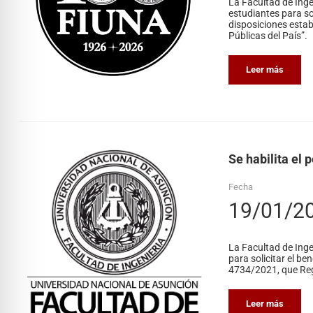
La Facultad de Inge
estudiantes para so
disposiciones estab
Públicas del País”.
Leer más
Se habilita el 
Fecha
19/01/2
La Facultad de Inge
para solicitar el b
4734/2021, que Reg
Leer más