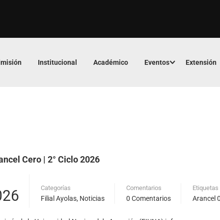
misión
Institucional
Académico
Eventos
Extensión
ancel Cero | 2° Ciclo 2026
Categorías
Comentarios
Etiquetas
026
Filial Ayolas
,
Noticias
0 Comentarios
Arancel 