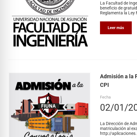
La Facultad de Inge
beneficio de gratui
Reglamenta la Ley N
Leer más
Admisión a la 
CPI
Fecha
02/01/2
La Dirección de Adm
matriculación al ex
http://aplicaciones