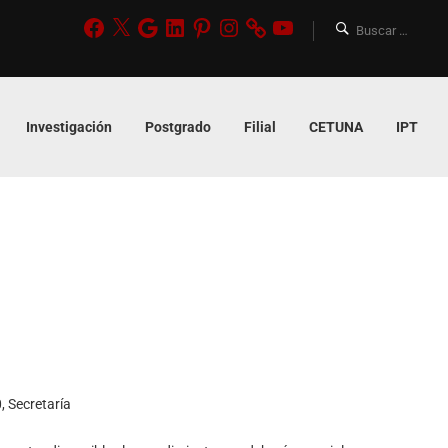
Investigación
Postgrado
Filial
CETUNA
IPT
0
,
Secretaría