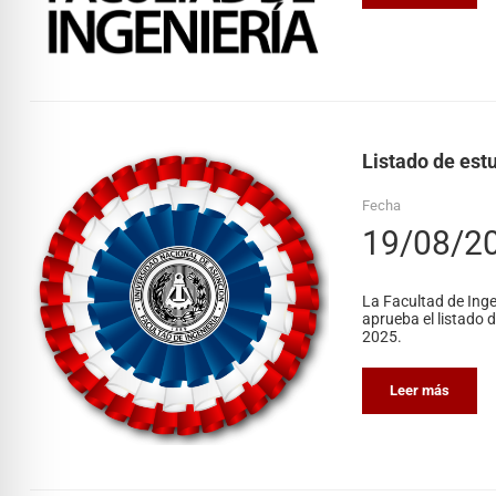
Listado de est
Fecha
19/08/2
La Facultad de Inge
aprueba el listado 
2025.
Leer más