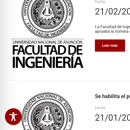
Fecha
21/02/2
La Facultad de Inge
aprueba la nómina d
Leer más
Se habilita el 
Fecha
21/01/2