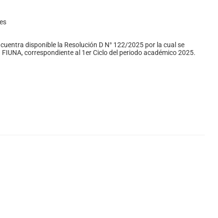
es
cuentra disponible la Resolución D N° 122/2025 por la cual se
a FIUNA, correspondiente al 1er Ciclo del periodo académico 2025.
A