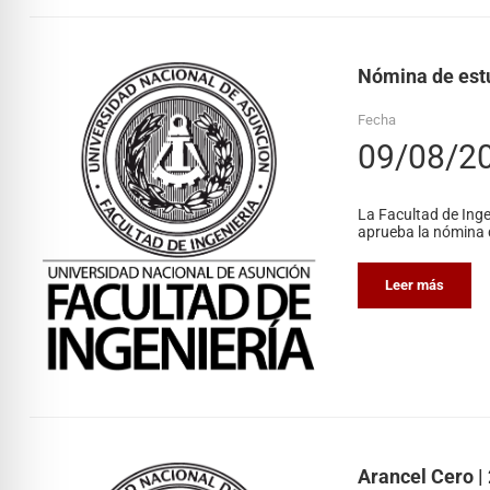
Nómina de estu
Fecha
09/08/2
La Facultad de Inge
aprueba la nómina d
Leer más
Arancel Cero | 