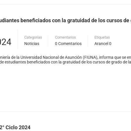
diantes beneficiados con la gratuidad de los cursos de 
Categorías
Comentarios
Etiquetas
024
Noticias
0 Comentarios
Arancel 0
niería de la Universidad Nacional de Asunción (FIUNA), informa que se en
e estudiantes beneficiados con la gratuidad de los cursos de grado de l
2° Ciclo 2024