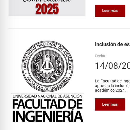
Leer más
Inclusión de es
Fecha
14/08/2
La Facultad de Inge
aprueba la inclusió
académico 2024.
Leer más