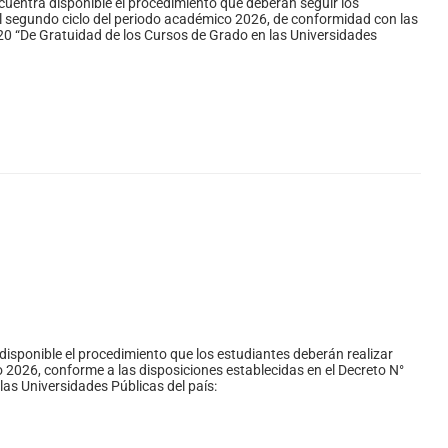
cuentra disponible el procedimiento que deberán seguir los
 al segundo ciclo del periodo académico 2026, de conformidad con las
20 “De Gratuidad de los Cursos de Grado en las Universidades
disponible el procedimiento que los estudiantes deberán realizar
lo 2026, conforme a las disposiciones establecidas en el Decreto N°
s Universidades Públicas del país: