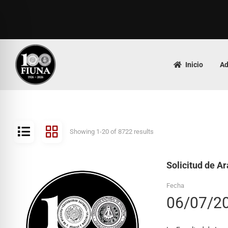
Inicio
Ad
Showing 1-20 of 8722 results
Solicitud de Ar
Fecha
06/07/2