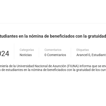
tudiantes en la nómina de beneficiados con la gratuidad
Categorías
Comentarios
Etiquetas
024
Noticias
0 Comentarios
Arancel 0
,
Estudiant
niería de la Universidad Nacional de Asunción (FIUNA) informa que se enc
n de estudiantes en la nómina de beneficiados con la gratuidad de los curs