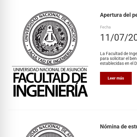
Apertura del pe
Fecha
11/07/2
La Facultad de Inge
para solicitar el b
establecidas en el 
Leer más
Nómina de estu