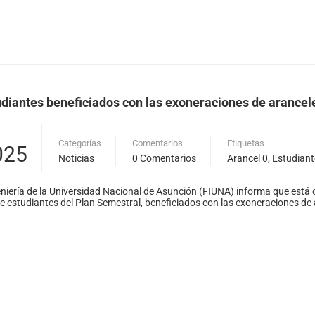
udiantes beneficiados con las exoneraciones de arancele
Categorías
Comentarios
Etiquetas
025
Noticias
0 Comentarios
Arancel 0
,
Estudiant
niería de la Universidad Nacional de Asunción (FIUNA) informa que está 
de estudiantes del Plan Semestral, beneficiados con las exoneraciones de