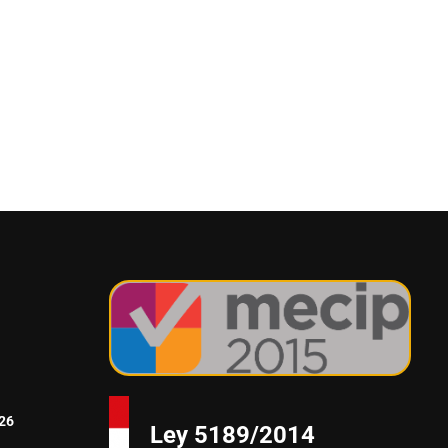
26
Ley 5189/2014