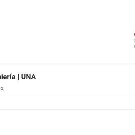
iería | UNA
co.