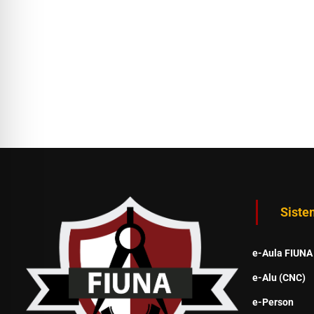
Siste
e-Aula FIUNA
e-Alu (CNC)
e-Person