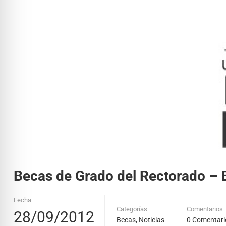
Becas de Grado del Rectorado – E
Fecha
Categorías
Comentarios
28/09/2012
Becas
,
Noticias
0 Comentari