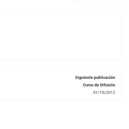
A
Siguiente publicación
Curso de Difusión
01/10/2012