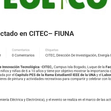
 dictado en CITEC– FIUNA
Comentarios
Etiquetas
r
0 Comentarios
CITEC
,
Dirección De Investigación
,
Energía 
e Innovación Tecnológica -CITEC
,, Campus Isla Bogado, Luque de la
Fac
 niños y niñas de 6 a 10 años y tiene por objetivo mostrar la importancia d
ada por el
Capítulo PES de la Rama Estudiantil IEEE de la UNA
y el
Labor
res de pintura y actividades recreativas para compartir y celebrar con l
eniería Eléctrica y Electrónica), y el evento se realiza en el marco de las