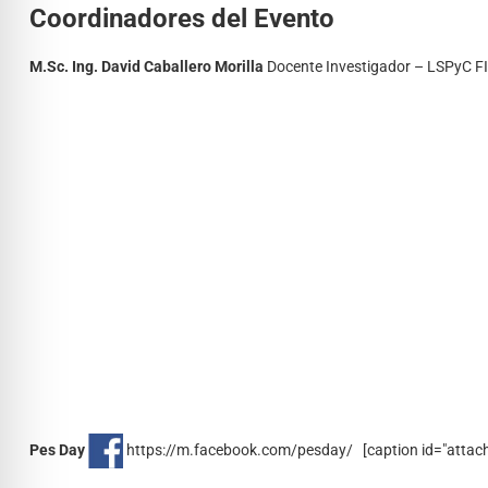
Coordinadores del Evento
M.Sc. Ing. David Caballero Morilla
Docente Investigador – LSPyC 
Pes Day
https://m.facebook.com/pesday/ [caption id="attach