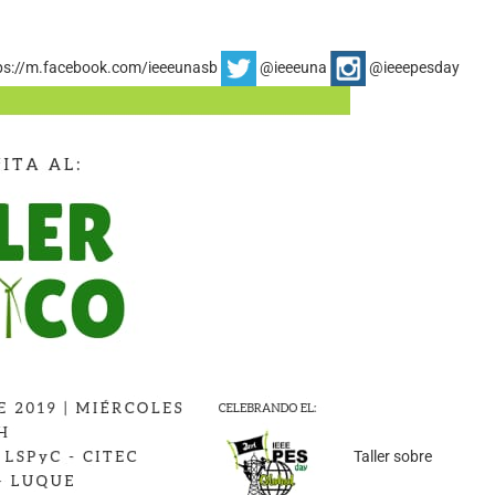
ps://m.facebook.com/ieeeunasb
@ieeeuna
@ieeepesday
Taller sobre