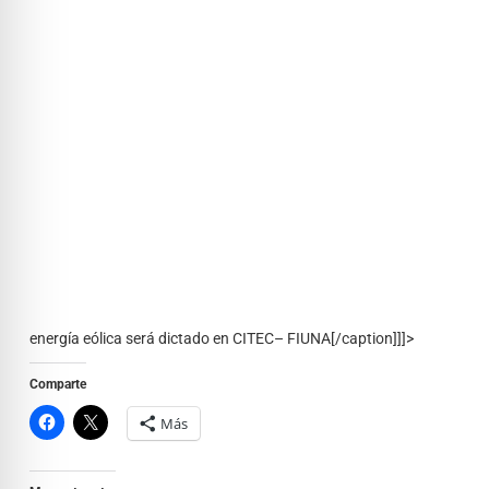
energía eólica será dictado en CITEC– FIUNA[/caption]]]>
Comparte
Más