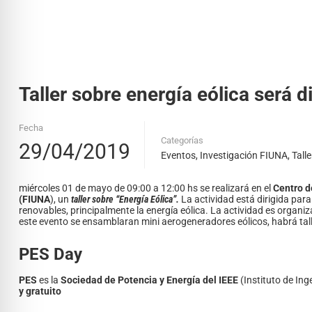
Taller sobre energía eólica será
Fecha
Categorías
29/04/2019
Eventos
,
Investigación FIUNA
,
Talle
miércoles 01 de mayo de 09:00 a 12:00 hs se realizará en el
Centro d
(FIUNA
), un
taller sobre “Energía Eólica”.
La actividad está dirigida para
renovables, principalmente la energía eólica.
La actividad es organiz
este evento se ensamblaran mini aerogeneradores eólicos, habrá talle
PES Day
PES
es la
Sociedad de Potencia y Energía del IEEE
(Instituto de Ing
y gratuito