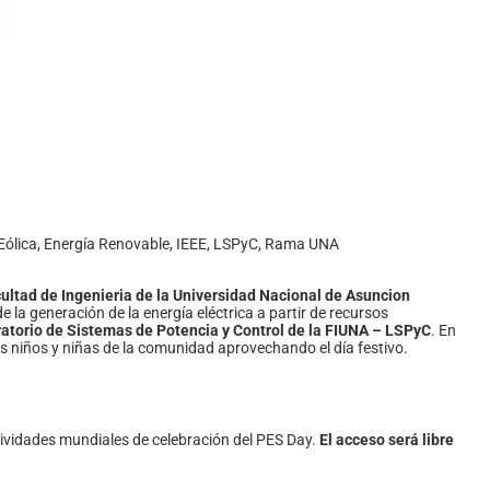
Eólica
,
Energía Renovable
,
IEEE
,
LSPyC
,
Rama UNA
ultad de Ingenieria de la Universidad Nacional de Asuncion
e la generación de la energía eléctrica a partir de recursos
atorio de Sistemas de Potencia y Control de la FIUNA – LSPyC
. En
os niños y niñas de la comunidad aprovechando el día festivo.
 actividades mundiales de celebración del PES Day.
El acceso será libre