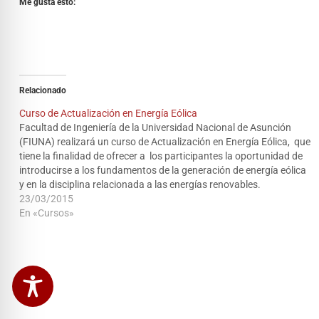
Me gusta esto:
Relacionado
Curso de Actualización en Energía Eólica
Facultad de Ingeniería de la Universidad Nacional de Asunción
(FIUNA) realizará un curso de Actualización en Energía Eólica, que
tiene la finalidad de ofrecer a los participantes la oportunidad de
introducirse a los fundamentos de la generación de energía eólica
y en la disciplina relacionada a las energías renovables.
Informaciones…
23/03/2015
En «Cursos»