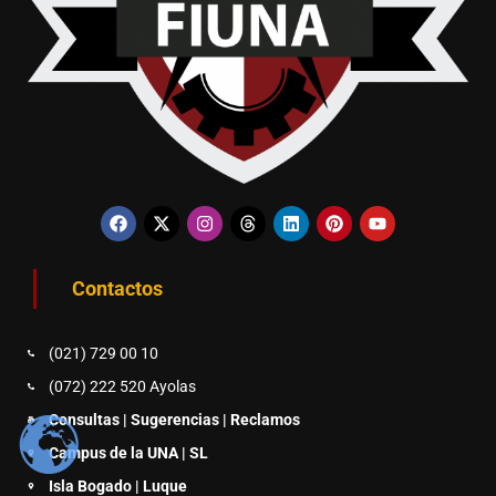
Contactos
(021) 729 00 10
(072) 222 520 Ayolas
Consultas | Sugerencias | Reclamos
Campus de la UNA | SL
Isla Bogado | Luque