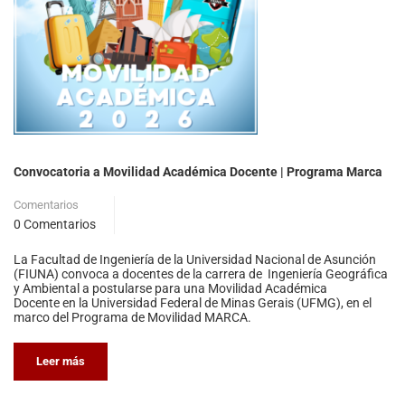
Convocatoria a Movilidad Académica Docente | Programa Marca
Comentarios
0 Comentarios
La Facultad de Ingeniería de la Universidad Nacional de Asunción
(FIUNA) convoca a docentes de la carrera de Ingeniería Geográfica
y Ambiental a postularse para una Movilidad Académica
Docente en la Universidad Federal de Minas Gerais (UFMG), en el
marco del Programa de Movilidad MARCA.
Leer más