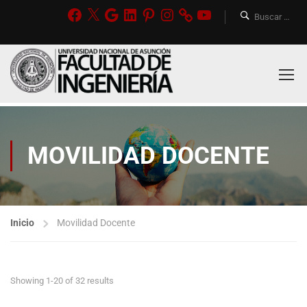
MOVILIDAD DOCENTE
Inicio
Movilidad Docente
Showing 1-20 of 32 results