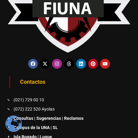
Contactos
(021) 729 00 10
(072) 222 520 Ayolas
Consultas | Sugerencias | Reclamos
Campus de la UNA | SL
Isla Bogado | Luque