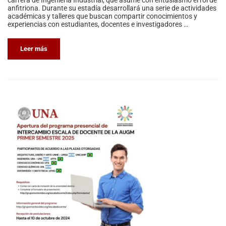
carrera de Ingeniería Industrial, que asume con entusiasmo el rol de
anfitriona. Durante su estadía desarrollará una serie de actividades
académicas y talleres que buscan compartir conocimientos y
experiencias con estudiantes, docentes e investigadores …
Leer más