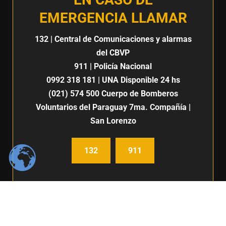
EMERGENCIA LLAMAR
132
| Central de Comunicaciones y alarmas
del CBVP
911
| Policía Nacional
0992 318 181
| UNA Disponible 24 hs
(021) 574 500
Cuerpo de Bomberos
Voluntarios del Paraguay 7ma. Compañía |
San Lorenzo
132
911
Centro de Comunicación e imagen / Fabiana Fleitas C.