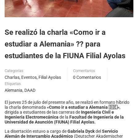
Se realizó la charla «Como ir a
estudiar a Alemania» ?? para
estudiantes de la FIUNA Filial Ayolas
Categorías
Comentarios
Charlas
,
Eventos
,
Filial Ayolas
0 Comentarios
Etiquetas
Alemania
,
DAAD
El jueves 25 de julio del presente año, se realizó en formato híbrido
la charla denominada
«Como ir a estudiar a Alemania 🇩🇪»
,
dirigida a estudiantes de las carreras de
Ingeniería Civil e
Ingeniería Electromecánica
de la
Facultad de Ingeniería de la
Universidad de Asunción (FIUNA) Filial Ayolas.
La disertación estuvo a cargo de
Gabriela Dyck
del
Servicio
Alemán de Intercambio Académico
(Deutscher Akademischer