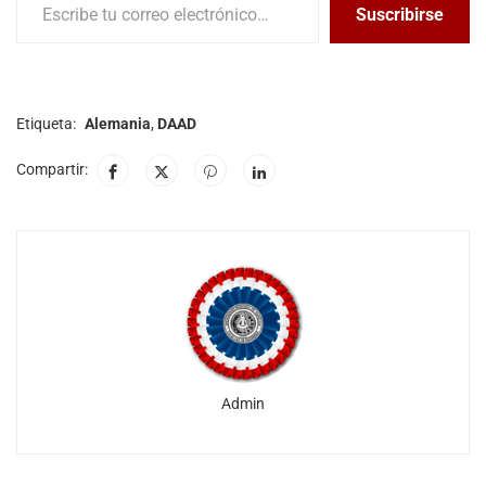
Suscribirse
Etiqueta:
Alemania
,
DAAD
Compartir:
Admin