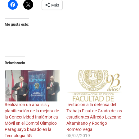
Más
Me gusta esto:
Relacionado
Realizaron un análisis y
Invitación a la defensa del
planificación de la mejora de
Trabajo Final de Grado de los
la Conectividad Inalámbrica
estudiantes Alfredo Lezcano
Móvil en el Comité Olímpico
Altamirano y Rodrigo
Paraguayo basado en la
Romero Vega
Tecnología 5G
05/07/2019