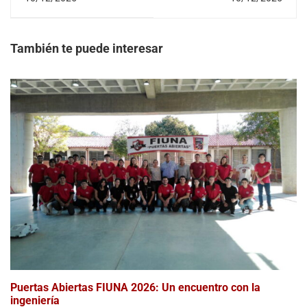
Numéricos"
evaluación para la
matriculación de
electricistas
organizadas por la
También te puede interesar
ANDE
Puertas Abiertas FIUNA 2026: Un encuentro con la
ingeniería