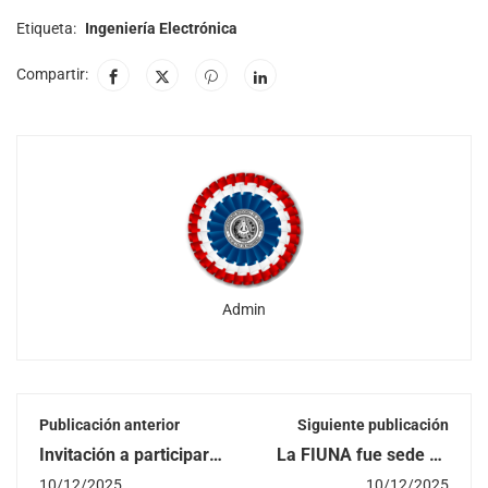
Etiqueta:
Ingeniería Electrónica
Compartir:
Admin
Publicación anterior
Siguiente publicación
Invitación a participar
La FIUNA fue sede de
del Taller de "Métodos
las jornadas de
10/12/2025
10/12/2025