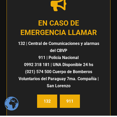
EN CASO DE
EMERGENCIA LLAMAR
132
| Central de Comunicaciones y alarmas
del CBVP
911
| Policía Nacional
0992 318 181
| UNA Disponible 24 hs
(021) 574 500
Cuerpo de Bomberos
Voluntarios del Paraguay 7ma. Compañía |
San Lorenzo
132
911