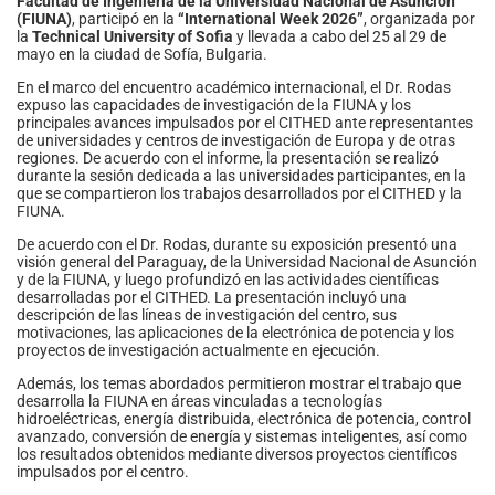
Facultad de Ingeniería de la Universidad Nacional de Asunción
(FIUNA)
, participó en la
“International Week 2026”
, organizada por
la
Technical University of Sofia
y llevada a cabo del 25 al 29 de
mayo en la ciudad de Sofía, Bulgaria.
En el marco del encuentro académico internacional, el Dr. Rodas
expuso las capacidades de investigación de la FIUNA y los
principales avances impulsados por el CITHED ante representantes
de universidades y centros de investigación de Europa y de otras
regiones. De acuerdo con el informe, la presentación se realizó
durante la sesión dedicada a las universidades participantes, en la
que se compartieron los trabajos desarrollados por el CITHED y la
FIUNA.
De acuerdo con el Dr. Rodas, durante su exposición presentó una
visión general del Paraguay, de la Universidad Nacional de Asunción
y de la FIUNA, y luego profundizó en las actividades científicas
desarrolladas por el CITHED. La presentación incluyó una
descripción de las líneas de investigación del centro, sus
motivaciones, las aplicaciones de la electrónica de potencia y los
proyectos de investigación actualmente en ejecución.
Además, los temas abordados permitieron mostrar el trabajo que
desarrolla la FIUNA en áreas vinculadas a tecnologías
hidroeléctricas, energía distribuida, electrónica de potencia, control
avanzado, conversión de energía y sistemas inteligentes, así como
los resultados obtenidos mediante diversos proyectos científicos
impulsados por el centro.