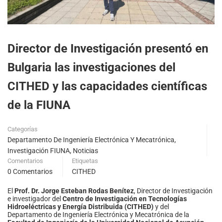
Director de Investigación presentó en
Bulgaria las investigaciones del
CITHED y las capacidades científicas
de la FIUNA
Categorías
Departamento De Ingeniería Electrónica Y Mecatrónica
,
Investigación FIUNA
,
Noticias
Comentarios
Etiquetas
0 Comentarios
CITHED
El
Prof. Dr. Jorge Esteban Rodas Benítez
, Director de Investigación
e investigador del
Centro de Investigación en Tecnologías
Hidroeléctricas y Energía Distribuida (CITHED)
y del
Departamento de Ingeniería Electrónica y Mecatrónica de la