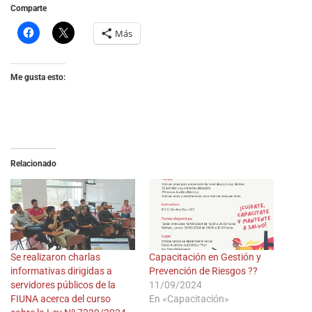
Comparte
Más
Me gusta esto:
Relacionado
Se realizaron charlas
Capacitación en Gestión y
informativas dirigidas a
Prevención de Riesgos ??
servidores públicos de la
11/09/2024
FIUNA acerca del curso
En «Capacitación»