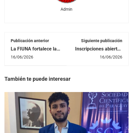
Admin
Publicación anterior
Siguiente publicación
La FIUNA fortalece la
Inscripciones abiertas
formación tecnológica
al curso de Inglés 2do
16/06/2026
16/06/2026
de sus futuros
Ciclo 2026
Ingenieros
También te puede interesar