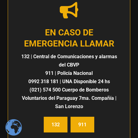
EN CASO DE
EMERGENCIA LLAMAR
132
| Central de Comunicaciones y alarmas
del CBVP
911
| Policía Nacional
0992 318 181
| UNA Disponible 24 hs
(021) 574 500
Cuerpo de Bomberos
Voluntarios del Paraguay 7ma. Compañía |
San Lorenzo
132
911