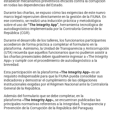
establecer mecanismos preventivos eficaces contra la corrupción
en todas las dependencias del Estado.
Durante las charlas, se expuso cómo las exigencias de este nuevo
marco legal repercuten directamente en la gestión de la FIUNA. En
ese contexto, se realizó una inducción práctica y metodológica
sobre el uso de
“The Integrity App”
, herramienta tecnológica de
autodiagnóstico implementada por la Contraloría General de la
República (CGR).
Durante el desarrollo de los talleres, los funcionarios participantes
accedieron de forma práctica a completar el formulario en la
plataforma. Asimismo, la Unidad de Transparencia y Anticorrupción
(UTA) recuerda que aquellos funcionarios que no pudieron asistir a
las charlas presenciales deben igualmente ingresar a «The Integrity
App» y cumplir con el procedimiento de autodiagnóstico a la
brevedad.
Esta participación en la plataforma
«The Integrity App»
es un
requisito indispensable para que la FIUNA pueda consolidar sus
indicadores y demostrar el cumplimiento de las obligaciones
institucionales exigidas por el Régimen Nacional ante la Contraloría
General de la República.
Además del formulario que se debe completar, en la
plataforma
«The Integrity App»,
se encuentran publicadas las
principales normativas referentes a la Integridad, Transparencia y
Prevención de la Corrupción de la República del Paraguay.