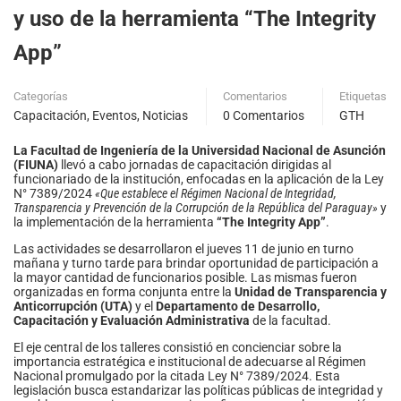
y uso de la herramienta “The Integrity
App”
Categorías
Comentarios
Etiquetas
Capacitación
,
Eventos
,
Noticias
0 Comentarios
GTH
La Facultad de Ingeniería de la Universidad Nacional de Asunción
(FIUNA)
llevó a cabo jornadas de capacitación dirigidas al
funcionariado de la institución, enfocadas en la aplicación de la Ley
N° 7389/2024
«Que establece el Régimen Nacional de Integridad,
Transparencia y Prevención de la Corrupción de la República del Paraguay»
y
la implementación de la herramienta
“The Integrity App”
.
Las actividades se desarrollaron el jueves 11 de junio en turno
mañana y turno tarde para brindar oportunidad de participación a
la mayor cantidad de funcionarios posible. Las mismas fueron
organizadas en forma conjunta entre la
Unidad de Transparencia y
Anticorrupción (UTA)
y el
Departamento de Desarrollo,
Capacitación y Evaluación Administrativa
de la facultad.
El eje central de los talleres consistió en concienciar sobre la
importancia estratégica e institucional de adecuarse al Régimen
Nacional promulgado por la citada Ley N° 7389/2024. Esta
legislación busca estandarizar las políticas públicas de integridad y