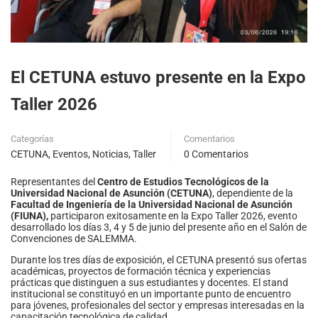
El CETUNA estuvo presente en la Expo
Taller 2026
Categorías
Comentarios
CETUNA
,
Eventos
,
Noticias
,
Taller
0 Comentarios
Representantes del
Centro de Estudios Tecnológicos de la
Universidad Nacional de Asunción (CETUNA)
, dependiente de la
Facultad de Ingeniería de la Universidad Nacional de Asunción
(FIUNA),
participaron exitosamente en la Expo Taller 2026, evento
desarrollado los días 3, 4 y 5 de junio del presente año en el Salón de
Convenciones de SALEMMA.
Durante los tres días de exposición, el CETUNA presentó sus ofertas
académicas, proyectos de formación técnica y experiencias
prácticas que distinguen a sus estudiantes y docentes. El stand
institucional se constituyó en un importante punto de encuentro
para jóvenes, profesionales del sector y empresas interesadas en la
capacitación tecnológica de calidad.