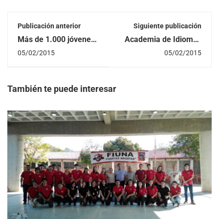
Publicación anterior
Siguiente publicación
Más de 1.000 jóvenes
Academia de Idiomas
rinden examen para
de la FIUNA informa
05/02/2015
05/02/2015
ingresar a Ingeniería
periodo de
de la UNA
inscripciones para
estudiar inglés
También te puede interesar