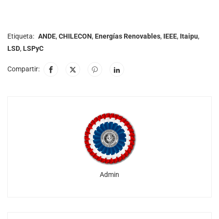
Etiqueta:
ANDE
,
CHILECON
,
Energías Renovables
,
IEEE
,
Itaipu
,
LSD
,
LSPyC
Compartir:
Admin