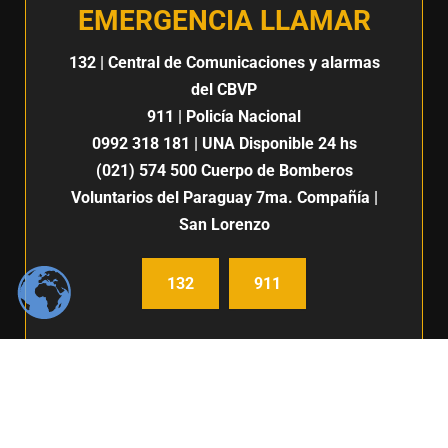
EMERGENCIA LLAMAR
132
| Central de Comunicaciones y alarmas
del CBVP
911
| Policía Nacional
0992 318 181
| UNA Disponible 24 hs
(021) 574 500
Cuerpo de Bomberos
Voluntarios del Paraguay 7ma. Compañía |
San Lorenzo
132
911
Centro de Comunicación e imagen / Fabiana Fleitas C.