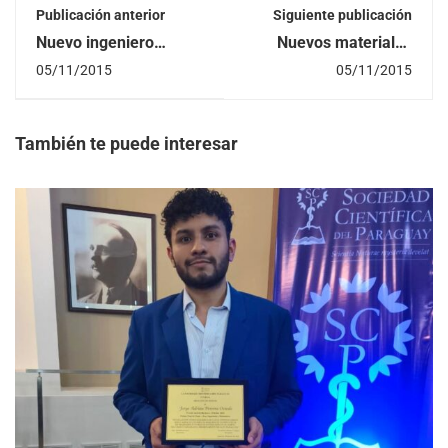
Publicación anterior
Siguiente publicación
Nuevo ingeniero
Nuevos materiales
civil realizó cálculo y
bibliográficos en
05/11/2015
05/11/2015
diseño de elementos
Biblioteca
típico de hormigón
fabricado
También te puede interesar