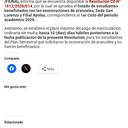
(FIUNA),
informa que se encuentra disponible la
Resolución CD N°
1612/2026/014
, por la cual se aprueba el
listado de estudiantes
beneficiados con las exoneraciones de aranceles, Sede San
Lorenzo y Filial Ayolas,
correspondiente al
1er Ciclo del periodo
académico 2026.
Asimismo, se establece el plazo máximo del pago de matriculación
ordinaria sin multa,
hasta 10 (diez) días hábiles posteriores a la
fecha publicación de la presente Resolución,
para los estudiantes
del Plan Semestral que solicitaron la exoneración de aranceles y no
fueron beneficiados.
Comparte
Más
Me gusta esto:
Relacionado