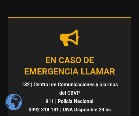
EN CASO DE
EMERGENCIA LLAMAR
132
| Central de Comunicaciones y alarmas
del CBVP
911
| Policía Nacional
0992 318 181
| UNA Disponible 24 hs
(021) 574 500
Cuerpo de Bomberos
Voluntarios del Paraguay 7ma. Compañía |
San Lorenzo