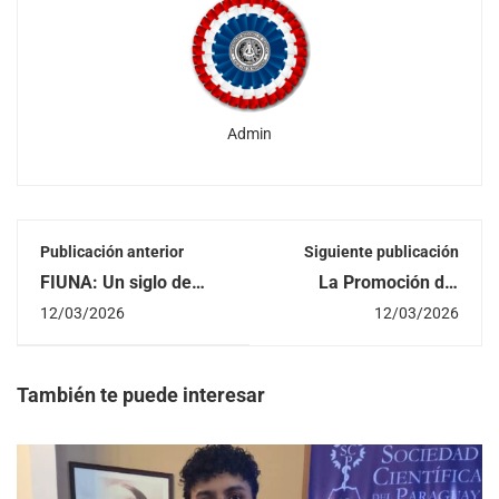
Admin
Publicación anterior
Siguiente publicación
FIUNA: Un siglo de
La Promoción del
ingeniería
Centenario de la
12/03/2026
12/03/2026
construyendo el futuro
FIUNA incorpora 265
del Paraguay
nuevos ingenieros al
servicio del país
También te puede interesar