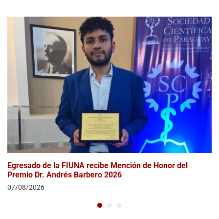
2026
con AI Tinkerers
Egresado de la FIUNA recibe Mención de Honor del
Premio Dr. Andrés Barbero 2026
07/08/2026