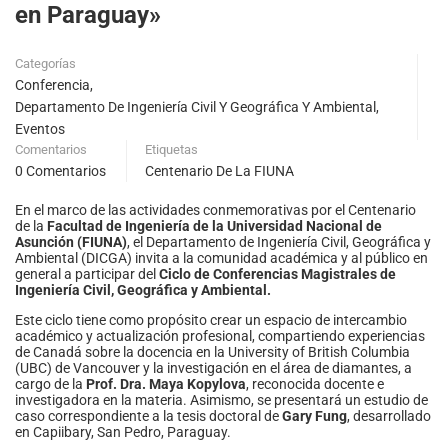
en Paraguay»
Categorías
Conferencia
,
Departamento De Ingeniería Civil Y Geográfica Y Ambiental
,
Eventos
Comentarios
Etiquetas
0 Comentarios
Centenario De La FIUNA
En el marco de las actividades conmemorativas por el Centenario
de la
Facultad de Ingeniería de la Universidad Nacional de
Asunción (FIUNA)
, el Departamento de Ingeniería Civil, Geográfica y
Ambiental (DICGA) invita a la comunidad académica y al público en
general a participar del
Ciclo de Conferencias Magistrales de
Ingeniería Civil, Geográfica y Ambiental.
Este ciclo tiene como propósito crear un espacio de intercambio
académico y actualización profesional, compartiendo experiencias
de Canadá sobre la docencia en la University of British Columbia
(UBC) de Vancouver y la investigación en el área de diamantes, a
cargo de la
Prof. Dra. Maya Kopylova
, reconocida docente e
investigadora en la materia. Asimismo, se presentará un estudio de
caso correspondiente a la tesis doctoral de
Gary Fung
, desarrollado
en Capiibary, San Pedro, Paraguay.