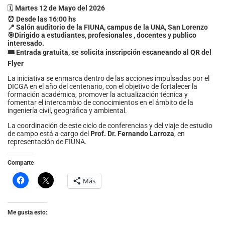
🗓️
Martes 12 de Mayo del 2026
⏰ Desde las 16:00 hs
📍 Salón auditorio de la FIUNA, campus de la UNA, San Lorenzo
🎯Dirigido a estudiantes, profesionales , docentes y publico
interesado.
🎟️ Entrada gratuita, se solicita inscripción escaneando al QR del
Flyer
La iniciativa se enmarca dentro de las acciones impulsadas por el
DICGA en el año del centenario, con el objetivo de fortalecer la
formación académica, promover la actualización técnica y
fomentar el intercambio de conocimientos en el ámbito de la
ingeniería civil, geográfica y ambiental.
La coordinación de este ciclo de conferencias y del viaje de estudio
de campo está a cargo del
Prof. Dr. Fernando Larroza
, en
representación de FIUNA.
Comparte
Más
Me gusta esto: