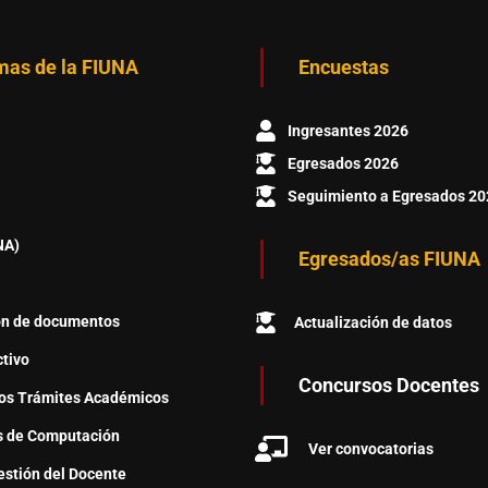
mas de la FIUNA
Encuestas
Ingresantes 2026
Egresados 2026
Seguimiento a Egresados 20
NA)
Egresados/as FIUNA
ón de documentos
Actualización de datos
ctivo
Concursos Docentes
os Trámites Académicos
s de Computación
Ver convocatorias
stión del Docente