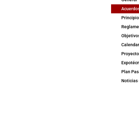
Acuerdos
Principi
Reglamen
Objetivo
Calendar
Proyecto
Expotécn
Plan Pas
Noticias 