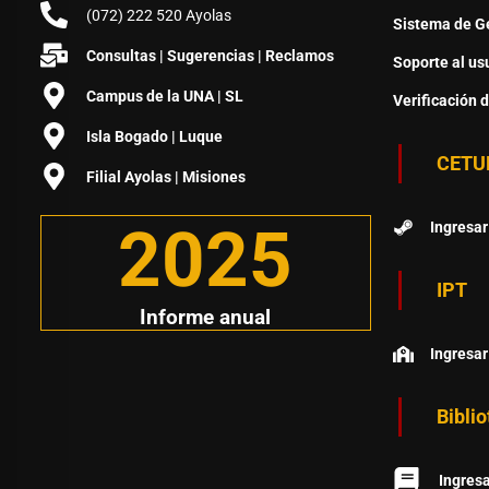
(072) 222 520 Ayolas
Sistema de Ge
Consultas | Sugerencias | Reclamos
Soporte al us
Campus de la UNA | SL
Verificación 
Isla Bogado | Luque
CETU
Filial Ayolas | Misiones
2025
Ingresar
IPT
Informe anual
Ingresar
Bibli
Ingres