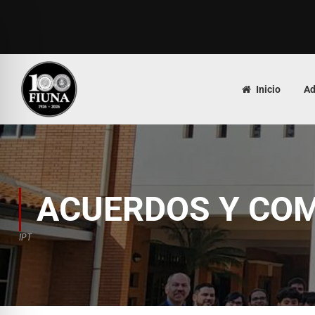
Inicio
Ad
ACUERDOS Y CO
IPT