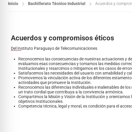
Inicio
Bachillerato Técnico Industrial
Acuerdos y comprom
Acuerdos y compromisos éticos
Del Instituto Paraguayo de Telecomunicaciones
Reconocemos las consecuencias de nuestras actuaciones y de s
evaluamos esas consecuencias y tomamos las medidas correcti
Institucionales y resarcimos o mitigamos en los casos de erro
Satisfacemos las necesidades del usuario con amabilidad y cal
Promovemos la vinculación activa de los diferentes estamentos
actividades que promueve la Institución.
Reconocemos las diferencias individuales e inalienables de lo
un trato cordial que contribuya a la convivencia armónica.
Compartimos la Misión y Visión de la Institución y orientamos 
objetivos Institucionales.
Competencia técnica, legal y moral, es condición para el acceso 