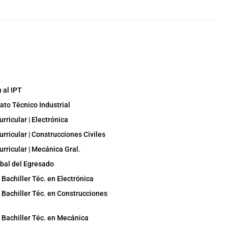
 al IPT
ato Técnico Industrial
rricular | Electrónica
rricular | Construcciones Civiles
rricular | Mecánica Gral.
obal del Egresado
l Bachiller Téc. en Electrónica
l Bachiller Téc. en Construcciones
l Bachiller Téc. en Mecánica