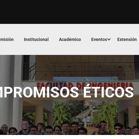
misión
Institucional
Académico
Eventos
Extensión
MPROMISOS ÉTICOS