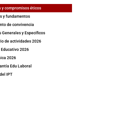
 y compromisos éticos
os y fundamentos
to de convivencia
s Generales y Específicos
io de actividades 2026
 Educativo 2026
ica 2026
antía Edu Laboral
del IPT