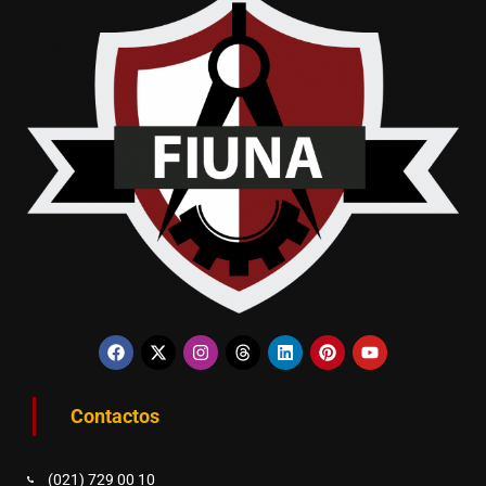
Contactos
(021) 729 00 10