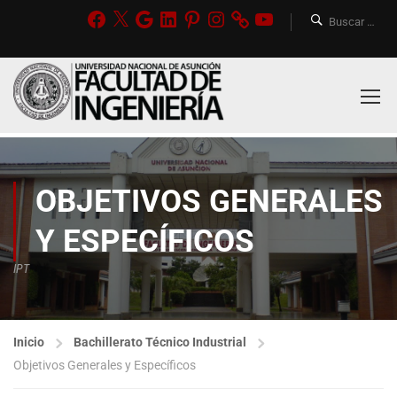
OBJETIVOS GENERALES
Y ESPECÍFICOS
IPT
Inicio
Bachillerato Técnico Industrial
Objetivos Generales y Específicos