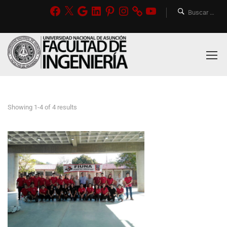
Showing 1-4 of 4 results