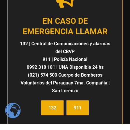
EN CASO DE
EMERGENCIA LLAMAR
132
| Central de Comunicaciones y alarmas
del CBVP
911
| Policía Nacional
0992 318 181
| UNA Disponible 24 hs
(021) 574 500
Cuerpo de Bomberos
Voluntarios del Paraguay 7ma. Compañía |
San Lorenzo
132
911