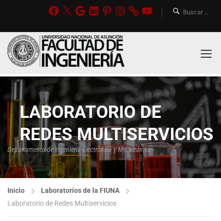
LABORATORIO DE
REDES MULTISERVICIOS
Departamento de Ingeniería Electrónica y Mecatrónica
Inicio
Laboratorios de la FIUNA
Laboratorio de Redes Multiservicios