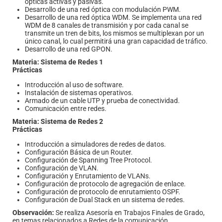
ópticas activas y pasivas.
Desarrollo de una red óptica con modulación PWM.
Desarrollo de una red óptica WDM. Se implementa una red
WDM de 8 canales de transmisión y por cada canal se
transmite un tren de bits, los mismos se multiplexan por un
único canal, lo cual permitirá una gran capacidad de tráfico.
Desarrollo de una red GPON.
Materia: Sistema de Redes 1
Prácticas
Introducción al uso de software.
Instalación de sistemas operativos.
Armado de un cable UTP y prueba de conectividad.
Comunicación entre redes.
Materia: Sistema de Redes 2
Prácticas
Introducción a simuladores de redes de datos.
Configuración Básica de un Router.
Configuración de Spanning Tree Protocol.
Configuración de VLAN.
Configuración y Enrutamiento de VLANs.
Configuración de protocolo de agregación de enlace.
Configuración de protocolo de enrutamiento OSPF.
Configuración de Dual Stack en un sistema de redes.
Observación:
Se realiza Asesoría en Trabajos Finales de Grado,
en temas relacionados a Redes de la comunicación.