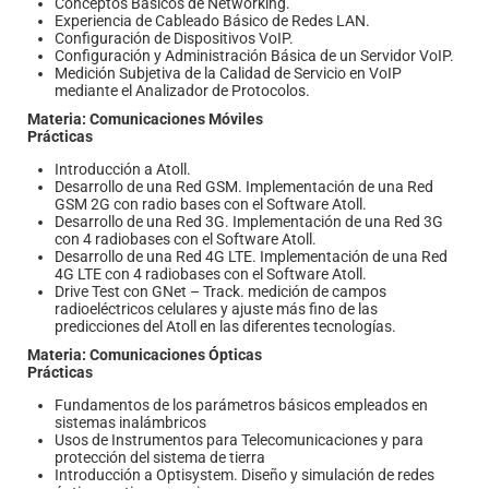
Conceptos Básicos de Networking.
Experiencia de Cableado Básico de Redes LAN.
Configuración de Dispositivos VoIP.
Configuración y Administración Básica de un Servidor VoIP.
Medición Subjetiva de la Calidad de Servicio en VoIP
mediante el Analizador de Protocolos.
Materia: Comunicaciones Móviles
Prácticas
Introducción a Atoll.
Desarrollo de una Red GSM. Implementación de una Red
GSM 2G con radio bases con el Software Atoll.
Desarrollo de una Red 3G. Implementación de una Red 3G
con 4 radiobases con el Software Atoll.
Desarrollo de una Red 4G LTE. Implementación de una Red
4G LTE con 4 radiobases con el Software Atoll.
Drive Test con GNet – Track. medición de campos
radioeléctricos celulares y ajuste más fino de las
predicciones del Atoll en las diferentes tecnologías.
Materia: Comunicaciones Ópticas
Prácticas
Fundamentos de los parámetros básicos empleados en
sistemas inalámbricos
Usos de Instrumentos para Telecomunicaciones y para
protección del sistema de tierra
Introducción a Optisystem. Diseño y simulación de redes