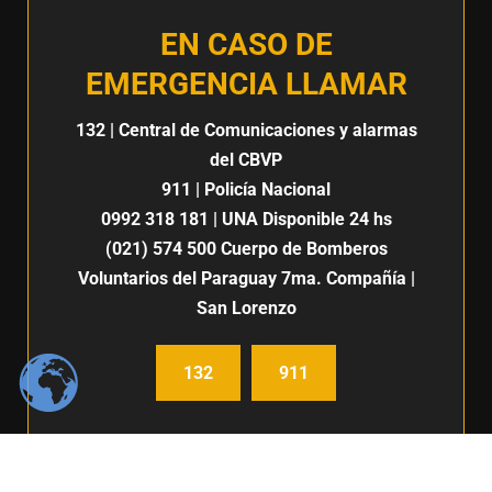
EN CASO DE
EMERGENCIA LLAMAR
132
| Central de Comunicaciones y alarmas
del CBVP
911
| Policía Nacional
0992 318 181
| UNA Disponible 24 hs
(021) 574 500
Cuerpo de Bomberos
Voluntarios del Paraguay 7ma. Compañía |
San Lorenzo
132
911