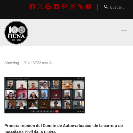
Showing 1-20 of 8722 results
Primera reunión del Comité de Autoevaluación de la carrera de
Ingeniería Civil de la FIUNA