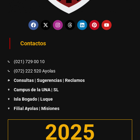
Contactos
(021) 729 00 10
(072) 222 520 Ayolas
Consultas | Sugerencias | Reclamos
Campus de la UNA | SL
Isla Bogado | Luque
Filial Ayolas | Misiones
2025