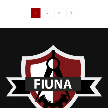
1
2
3